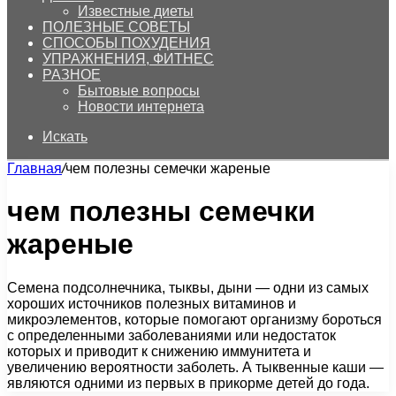
Известные диеты
ПОЛЕЗНЫЕ СОВЕТЫ
СПОСОБЫ ПОХУДЕНИЯ
УПРАЖНЕНИЯ, ФИТНЕС
РАЗНОЕ
Бытовые вопросы
Новости интернета
Искать
Главная
/
чем полезны семечки жареные
чем полезны семечки
жареные
Семена подсолнечника, тыквы, дыни — одни из самых
хороших источников полезных витаминов и
микроэлементов, которые помогают организму бороться
с определенными заболеваниями или недостаток
которых и приводит к снижению иммунитета и
увеличению вероятности заболеть. А тыквенные каши —
являются одними из первых в прикорме детей до года.