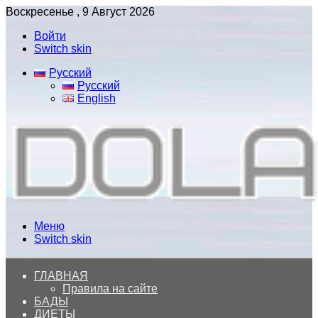
Воскресенье , 9 Август 2026
Войти
Switch skin
Русский
Русский
English
Меню
Switch skin
ГЛАВНАЯ
Правила на сайте
БАДЫ
ДИЕТЫ