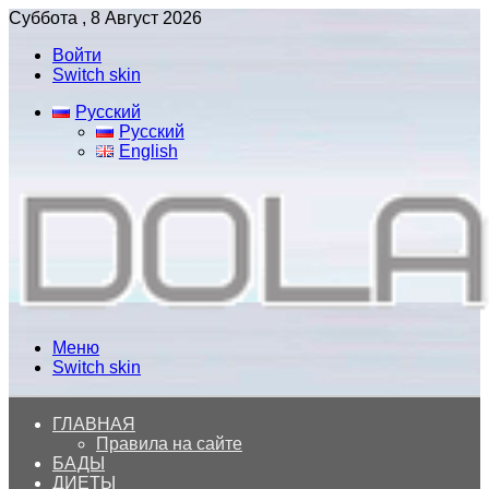
Суббота , 8 Август 2026
Войти
Switch skin
Русский
Русский
English
Меню
Switch skin
ГЛАВНАЯ
Правила на сайте
БАДЫ
ДИЕТЫ