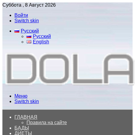
Суббота , 8 Август 2026
Войти
Switch skin
Русский
Русский
English
Меню
Switch skin
ГЛАВНАЯ
Правила на сайте
БАДЫ
ДИЕТЫ