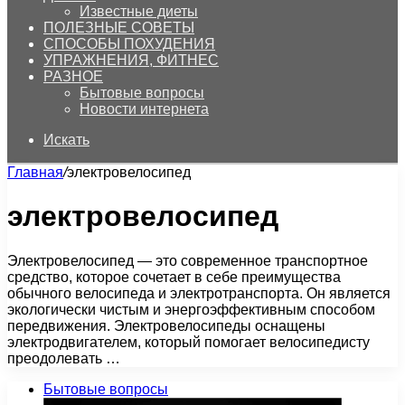
Известные диеты
ПОЛЕЗНЫЕ СОВЕТЫ
СПОСОБЫ ПОХУДЕНИЯ
УПРАЖНЕНИЯ, ФИТНЕС
РАЗНОЕ
Бытовые вопросы
Новости интернета
Искать
Главная
/
электровелосипед
электровелосипед
Электровелосипед — это современное транспортное
средство, которое сочетает в себе преимущества
обычного велосипеда и электротранспорта. Он является
экологически чистым и энергоэффективным способом
передвижения. Электровелосипеды оснащены
электродвигателем, который помогает велосипедисту
преодолевать …
Бытовые вопросы