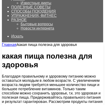
Известные диеты
ПОЛЕЗНЫЕ СОВЕТЫ
СПОСОБЫ ПОХУДЕНИЯ
УПРАЖНЕНИЯ, ФИТНЕС
РАЗНОЕ
Бытовые вопросы
Новости интернета
Искать
Главная
/
какая пища полезна для здоровья
какая пища полезна для
здоровья
Благодаря правильному и здоровому питанию можно
оставаться молодым в любом возрасте. С увеличением
возраста людям требуется меньшее количество пищи и
большее потребление витаминов. Только таким
способом можно сохранить здоровье, т.к. это здоровая и
полезная пища. Придерживайтесь правильного питания
и результат гарантирован. Рассмотрим продукты питания