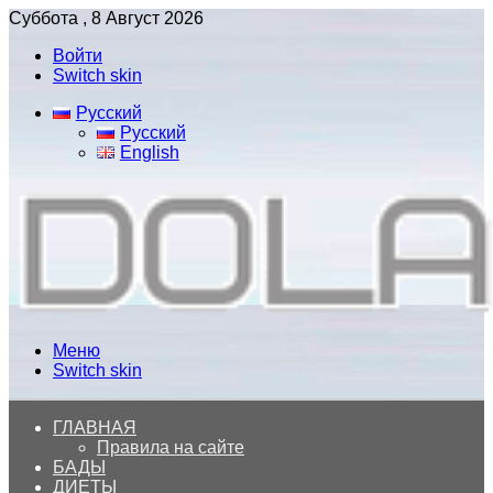
Суббота , 8 Август 2026
Войти
Switch skin
Русский
Русский
English
Меню
Switch skin
ГЛАВНАЯ
Правила на сайте
БАДЫ
ДИЕТЫ