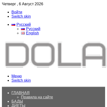
Четверг , 6 Август 2026
Войти
Switch skin
Русский
Русский
English
Меню
Switch skin
ГЛАВНАЯ
Правила на сайте
БАДЫ
ДИЕТЫ