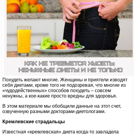
Похудеть желают многие. Женщины и приятели изводят
себя диетами, кроме того не подозревая, что многие из
«чудодейственных» способов похудеть – совсем
ненужны, а кое-какие просто вредны для здоровья.
В этом материале мы обобщили данные на этот счет,
озвученную разными докторами-диетологами.
Кремлевские страдальцы
Известная «кремлевская» диета когда-то завладела