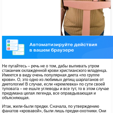
Не пугайтесь – речь не о том, дабы выпивать утром
стаканчик охлажденной крови христианского младенца.
Имеется в виду очень популярная диета «по группе
крови». О, это одно из любимых детищ шарлатанов от
диетологии! В случае, если «кремлевка» по сути своей
туповата – не ешьте углеводы и все тут, то в этом случае
придумана целая легенда, все оправдывающая и
объясняющая.
Итак, жили-были предки. Сначала, по утверждению
фанатов «кровавой», были лишь предки-охотники. Они