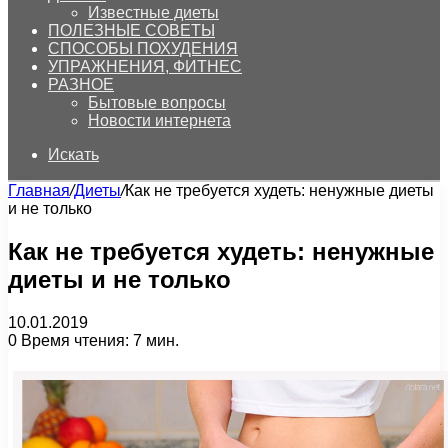
Известные диеты
ПОЛЕЗНЫЕ СОВЕТЫ
СПОСОБЫ ПОХУДЕНИЯ
УПРАЖНЕНИЯ, ФИТНЕС
РАЗНОЕ
Бытовые вопросы
Новости интернета
Искать
Главная
/
Диеты
/
Как не требуется худеть: ненужные диеты
и не только
Как не требуется худеть: ненужные
диеты и не только
10.01.2019
0
Время чтения: 7 мин.