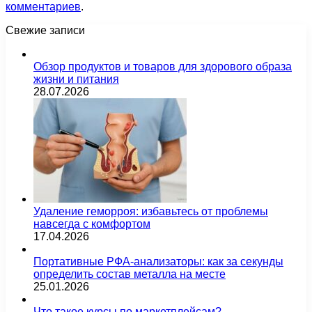
комментариев
.
Свежие записи
Обзор продуктов и товаров для здорового образа
жизни и питания
28.07.2026
Удаление геморроя: избавьтесь от проблемы
навсегда с комфортом
17.04.2026
Портативные РФА-анализаторы: как за секунды
определить состав металла на месте
25.01.2026
Что такое курсы по маркетплейсам?