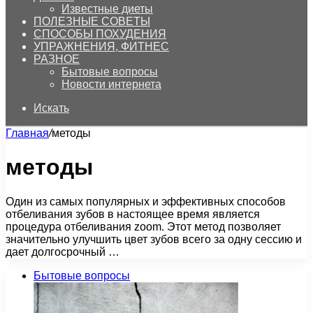
Известные диеты
ПОЛЕЗНЫЕ СОВЕТЫ
СПОСОБЫ ПОХУДЕНИЯ
УПРАЖНЕНИЯ, ФИТНЕС
РАЗНОЕ
Бытовые вопросы
Новости интернета
Искать
Главная
/
методы
методы
Один из самых популярных и эффективных способов
отбеливания зубов в настоящее время является
процедура отбеливания zoom. Этот метод позволяет
значительно улучшить цвет зубов всего за одну сессию и
дает долгосрочный …
Бытовые вопросы