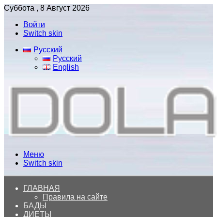
Суббота , 8 Август 2026
Войти
Switch skin
Русский
Русский
English
Меню
Switch skin
ГЛАВНАЯ
Правила на сайте
БАДЫ
ДИЕТЫ