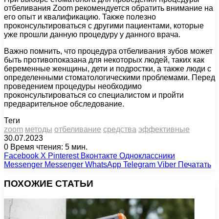
отбеливания Zoom рекомендуется обратить внимание на
его опыт и квалификацию. Также полезно
проконсультироваться с другими пациентами, которые
уже прошли данную процедуру у данного врача.
Важно помнить, что процедура отбеливания зубов может
быть противопоказана для некоторых людей, таких как
беременные женщины, дети и подростки, а также люди с
определенными стоматологическими проблемами. Перед
проведением процедуры необходимо
проконсультироваться со специалистом и пройти
предварительное обследование.
Теги
zoom
методы
отбеливание
средства
эффективные
30.07.2023
0
Время чтения: 5 мин.
Facebook
X
Pinterest
Вконтакте
Одноклассники
Messenger
Messenger
WhatsApp
Telegram
Viber
Печатать
ПОХОЖИЕ СТАТЬИ