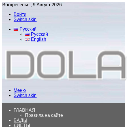
Воскресенье , 9 Август 2026
Войти
Switch skin
Русский
Русский
English
Меню
Switch skin
ГЛАВНАЯ
Правила на сайте
БАДЫ
ДИЕТЫ