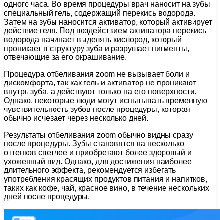
одного часа. Во время процедуры врач наносит на зубы
специальный гель, содержащий перекись водорода.
Затем на зубы наносится активатор, который активирует
действие геля. Под воздействием активатора перекись
водорода начинает выделять кислород, который
проникает в структуру зуба и разрушает пигменты,
отвечающие за его окрашивание.
Процедура отбеливания zoom не вызывает боли и
дискомфорта, так как гель и активатор не проникают
внутрь зуба, а действуют только на его поверхности.
Однако, некоторые люди могут испытывать временную
чувствительность зубов после процедуры, которая
обычно исчезает через несколько дней.
Результаты отбеливания zoom обычно видны сразу
после процедуры. Зубы становятся на несколько
оттенков светлее и приобретают более здоровый и
ухоженный вид. Однако, для достижения наиболее
длительного эффекта, рекомендуется избегать
употребления красящих продуктов питания и напитков,
таких как кофе, чай, красное вино, в течение нескольких
дней после процедуры.