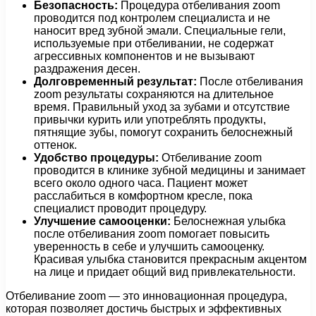
Безопасность:
Процедура отбеливания zoom
проводится под контролем специалиста и не
наносит вред зубной эмали. Специальные гели,
используемые при отбеливании, не содержат
агрессивных компонентов и не вызывают
раздражения десен.
Долговременный результат:
После отбеливания
zoom результаты сохраняются на длительное
время. Правильный уход за зубами и отсутствие
привычки курить или употреблять продукты,
пятнящие зубы, помогут сохранить белоснежный
оттенок.
Удобство процедуры:
Отбеливание zoom
проводится в клинике зубной медицины и занимает
всего около одного часа. Пациент может
расслабиться в комфортном кресле, пока
специалист проводит процедуру.
Улучшение самооценки:
Белоснежная улыбка
после отбеливания zoom помогает повысить
уверенность в себе и улучшить самооценку.
Красивая улыбка становится прекрасным акцентом
на лице и придает общий вид привлекательности.
Отбеливание zoom — это инновационная процедура,
которая позволяет достичь быстрых и эффективных