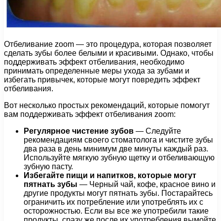
Отбеливание zoom — это процедура, которая позволяет
сделать зубы более белыми и красивыми. Однако, чтобы
поддерживать эффект отбеливания, необходимо
принимать определенные меры ухода за зубами и
избегать привычек, которые могут повредить эффект
отбеливания.
Вот несколько простых рекомендаций, которые помогут
вам поддерживать эффект отбеливания zoom:
Регулярное чистение зубов
— Следуйте
рекомендациям своего стоматолога и чистите зубы
два раза в день минимум две минуты каждый раз.
Используйте мягкую зубную щетку и отбеливающую
зубную пасту.
Избегайте пищи и напитков, которые могут
пятнать зубы
— Черный чай, кофе, красное вино и
другие продукты могут пятнать зубы. Постарайтесь
ограничить их потребление или употреблять их с
осторожностью. Если вы все же употребили такие
продукты, сразу же после их употребления вымойте