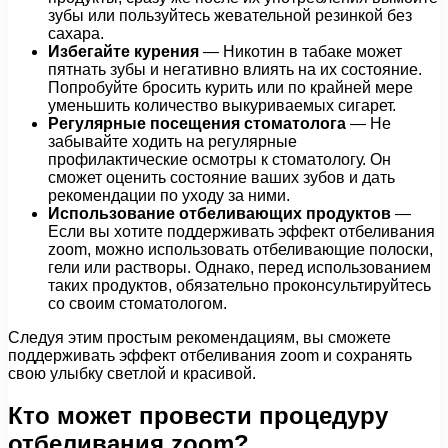
зубы или пользуйтесь жевательной резинкой без
сахара.
Избегайте курения
— Никотин в табаке может
пятнать зубы и негативно влиять на их состояние.
Попробуйте бросить курить или по крайней мере
уменьшить количество выкуриваемых сигарет.
Регулярные посещения стоматолога
— Не
забывайте ходить на регулярные
профилактические осмотры к стоматологу. Он
сможет оценить состояние ваших зубов и дать
рекомендации по уходу за ними.
Использование отбеливающих продуктов
—
Если вы хотите поддерживать эффект отбеливания
zoom, можно использовать отбеливающие полоски,
гели или растворы. Однако, перед использованием
таких продуктов, обязательно проконсультируйтесь
со своим стоматологом.
Следуя этим простым рекомендациям, вы сможете
поддерживать эффект отбеливания zoom и сохранять
свою улыбку светлой и красивой.
Кто может провести процедуру
отбеливания zoom?