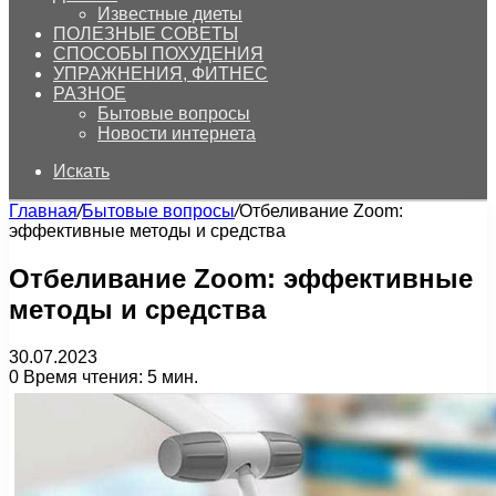
Известные диеты
ПОЛЕЗНЫЕ СОВЕТЫ
СПОСОБЫ ПОХУДЕНИЯ
УПРАЖНЕНИЯ, ФИТНЕС
РАЗНОЕ
Бытовые вопросы
Новости интернета
Искать
Главная
/
Бытовые вопросы
/
Отбеливание Zoom:
эффективные методы и средства
Отбеливание Zoom: эффективные
методы и средства
30.07.2023
0
Время чтения: 5 мин.