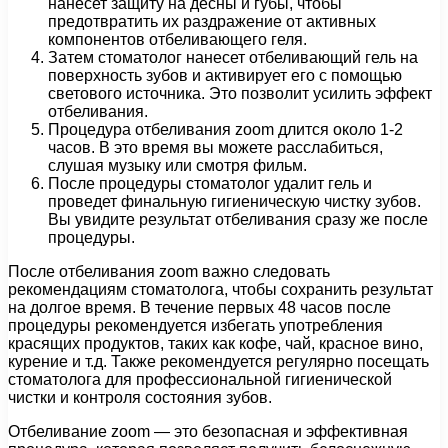
нанесет защиту на десны и губы, чтобы
предотвратить их раздражение от активных
компонентов отбеливающего геля.
Затем стоматолог нанесет отбеливающий гель на
поверхность зубов и активирует его с помощью
светового источника. Это позволит усилить эффект
отбеливания.
Процедура отбеливания zoom длится около 1-2
часов. В это время вы можете расслабиться,
слушая музыку или смотря фильм.
После процедуры стоматолог удалит гель и
проведет финальную гигиеническую чистку зубов.
Вы увидите результат отбеливания сразу же после
процедуры.
После отбеливания zoom важно следовать
рекомендациям стоматолога, чтобы сохранить результат
на долгое время. В течение первых 48 часов после
процедуры рекомендуется избегать употребления
красящих продуктов, таких как кофе, чай, красное вино,
курение и т.д. Также рекомендуется регулярно посещать
стоматолога для профессиональной гигиенической
чистки и контроля состояния зубов.
Отбеливание zoom — это безопасная и эффективная