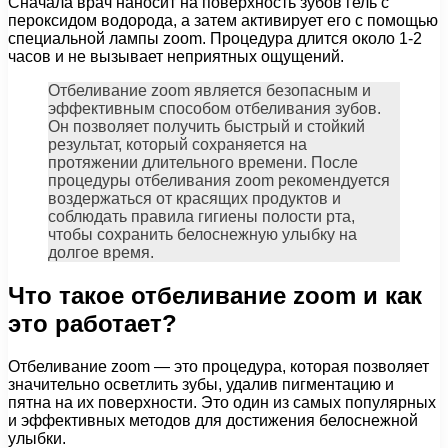
Сначала врач наносит на поверхность зубов гель с
пероксидом водорода, а затем активирует его с помощью
специальной лампы zoom. Процедура длится около 1-2
часов и не вызывает неприятных ощущений.
Отбеливание zoom является безопасным и
эффективным способом отбеливания зубов.
Он позволяет получить быстрый и стойкий
результат, который сохраняется на
протяжении длительного времени. После
процедуры отбеливания zoom рекомендуется
воздержаться от красящих продуктов и
соблюдать правила гигиены полости рта,
чтобы сохранить белоснежную улыбку на
долгое время.
Что такое отбеливание zoom и как
это работает?
Отбеливание zoom — это процедура, которая позволяет
значительно осветлить зубы, удалив пигментацию и
пятна на их поверхности. Это один из самых популярных
и эффективных методов для достижения белоснежной
улыбки.