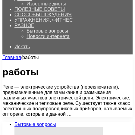
Известные диеты
ПОЛЕЗНЫЕ СОВЕТЫ
СПОСОБЫ ПОХУДЕНИЯ
УПРАЖНЕНИЯ, ФИТНЕС
РАЗНОЕ
Бытовые вопросы
Новости интернета
Искать
Главная
/
работы
работы
Реле — электрические устройства (переключатели),
предназначенные для замыкания и размыкания
различных участков электрической цепи. Электрические,
механические и тепловые реле. Существует также класс
электронных полупроводниковых приборов, называемых
оптореле, которые в данной …
Бытовые вопросы