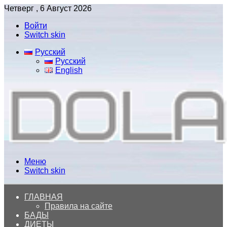
Четверг , 6 Август 2026
Войти
Switch skin
Русский
Русский
English
Меню
Switch skin
ГЛАВНАЯ
Правила на сайте
БАДЫ
ДИЕТЫ