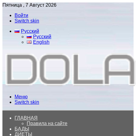
Пятница , 7 Август 2026
Войти
Switch skin
Русский
Русский
English
Меню
Switch skin
ГЛАВНАЯ
Правила на сайте
БАДЫ
ДИЕТЫ