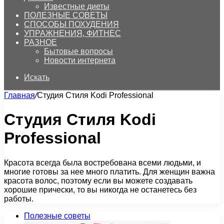
Известные диеты
ПОЛЕЗНЫЕ СОВЕТЫ
СПОСОБЫ ПОХУДЕНИЯ
УПРАЖНЕНИЯ, ФИТНЕС
РАЗНОЕ
Бытовые вопросы
Новости интернета
Искать
Главная
/
Студия Стиля Kodi Professional
Студия Стиля Kodi
Professional
Красота всегда была востребована всеми людьми, и
многие готовы за нее много платить. Для женщин важна
красота волос, поэтому если вы можете создавать
хорошие прически, то вы никогда не останетесь без
работы.
Полезные советы