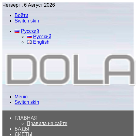
Четверг , 6 Август 2026
Войти
Switch skin
Русский
Русский
English
Меню
Switch skin
ГЛАВНАЯ
Правила на сайте
БАДЫ
ДИЕТЫ