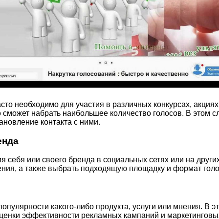
сто необходимо для участия в различных конкурсах, акциях
кто сможет набрать наибольшее количество голосов. В этом
ановление контакта с ними.
енда
 себя или своего бренда в социальных сетях или на других
ения, а также выбрать подходящую площадку и формат гол
опулярности какого-либо продукта, услуги или мнения. В э
ценки эффективности рекламных кампаний и маркетинговых