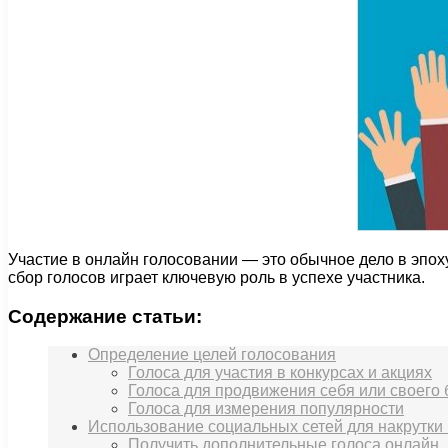
Участие в онлайн голосовании — это обычное дело в эпоху
сбор голосов играет ключевую роль в успехе участника.
Содержание статьи:
Определение целей голосования
Голоса для участия в конкурсах и акциях
Голоса для продвижения себя или своего
Голоса для измерения популярности
Использование социальных сетей для накрутки
Получить дополнительные голоса онлайн