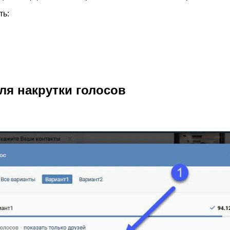
ть:
ля накрутки голосов