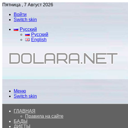
Пятница , 7 Август 2026
Войти
Switch skin
Русский
Русский
English
Меню
Switch skin
ГЛАВНАЯ
Правила на сайте
БАДЫ
ДИЕТЫ