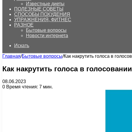
Известные диеты
ПОЛЕЗНЫЕ СОВЕТЫ
СПОСОБЫ ПОХУДЕНИЯ
УПРАЖНЕНИЯ, ФИТНЕС
РАЗНОЕ
Бытовые вопросы
Новости интернета
Искать
Главная
/
Бытовые вопросы
/
Как накрутить голоса в голосо
Как накрутить голоса в голосовании
08.06.2023
0
Время чтения: 7 мин.