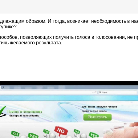
адлежащим образом. И тогда, возникает необходимость в нак
тупике?
пособов, позволяющих получить голоса в голосовании, не 
тичь желаемого результатa.