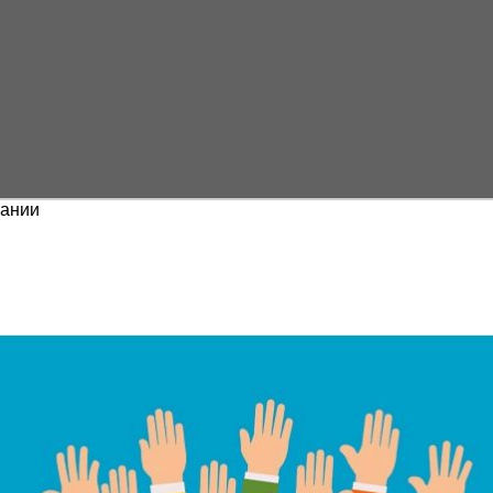
вании