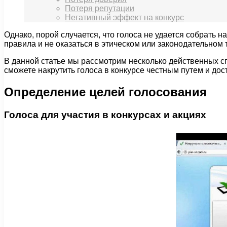
Потеря репутации
Негативный эффект на конкурс
Однако, порой случается, что голоса не удается собрать н
правила и не оказаться в этическом или законодательном 
В данной статье мы рассмотрим несколько действенных с
сможете накрутить голоса в конкурсе честным путем и дос
Определение целей голосования
Голоса для участия в конкурсах и акциях