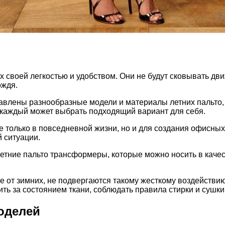
х своей легкостью и удобством. Они не будут сковывать дв
ождя.
влены разнообразные модели и материалы летних пальто, 
 каждый может выбрать подходящий вариант для себя.
е только в повседневной жизни, но и для создания офисных
 ситуации.
етние пальто трансформеры, которые можно носить в качест
ие от зимних, не подвергаются такому жесткому воздействи
ть за состоянием ткани, соблюдать правила стирки и сушки,
оделей