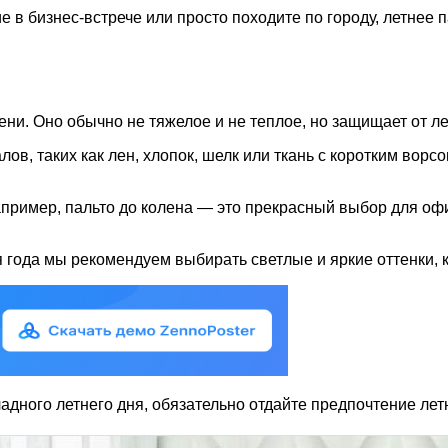
ие в бизнес-встрече или просто походите по городу, летне
ни. Оно обычно не тяжелое и не теплое, но защищает от ле
лов, таких как лен, хлопок, шелк или ткань с коротким ворс
апример, пальто до колена — это прекрасный выбор для офи
я года мы рекомендуем выбирать светлые и яркие оттенки, 
адного летнего дня, обязательно отдайте предпочтение лет