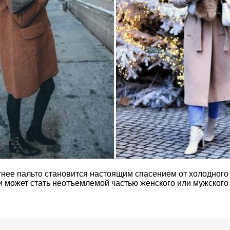
тнее пальто становится настоящим спасением от холодного 
 и может стать неотъемлемой частью женского или мужского