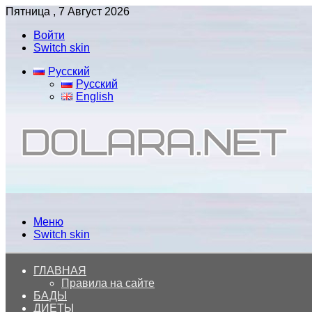
Пятница , 7 Август 2026
Войти
Switch skin
Русский
Русский
English
Меню
Switch skin
ГЛАВНАЯ
Правила на сайте
БАДЫ
ДИЕТЫ