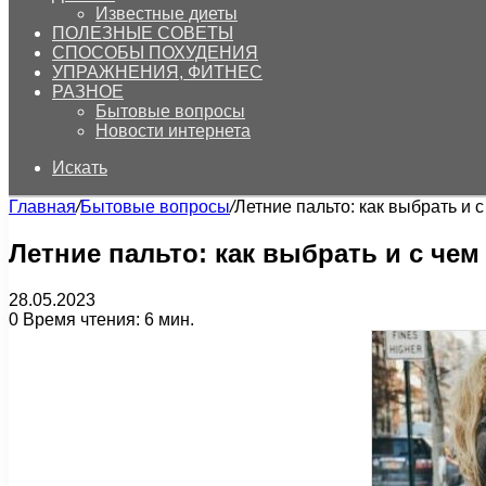
Известные диеты
ПОЛЕЗНЫЕ СОВЕТЫ
СПОСОБЫ ПОХУДЕНИЯ
УПРАЖНЕНИЯ, ФИТНЕС
РАЗНОЕ
Бытовые вопросы
Новости интернета
Искать
Главная
/
Бытовые вопросы
/
Летние пальто: как выбрать и с
Летние пальто: как выбрать и с чем
28.05.2023
0
Время чтения: 6 мин.