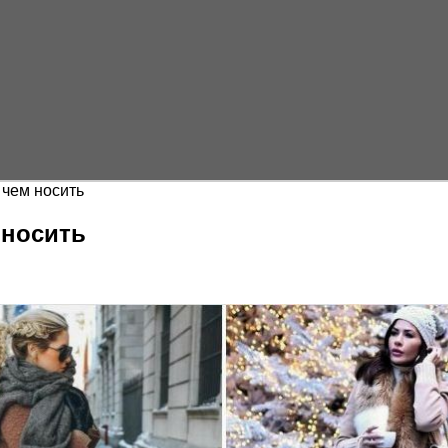
 чем носить
 носить