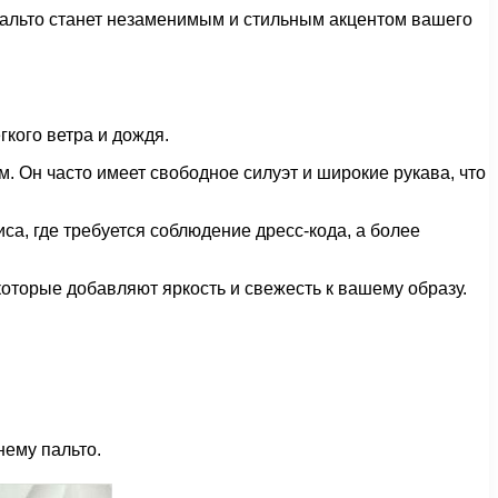
е пальто станет незаменимым и стильным акцентом вашего
гкого ветра и дождя.
ом. Он часто имеет свободное силуэт и широкие рукава, что
са, где требуется соблюдение дресс-кода, а более
которые добавляют яркость и свежесть к вашему образу.
нему пальто.