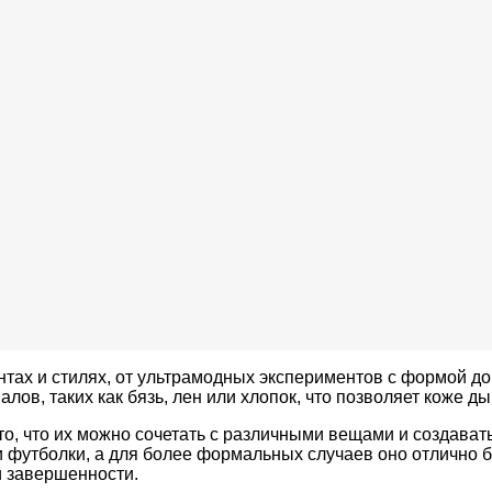
тах и стилях, от ультрамодных экспериментов с формой до
лов, таких как бязь, лен или хлопок, что позволяет коже д
то, что их можно сочетать с различными вещами и создава
 футболки, а для более формальных случаев оно отлично бу
и завершенности.