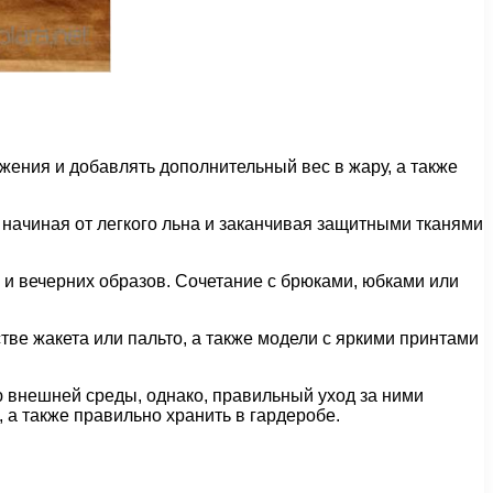
ижения и добавлять дополнительный вес в жару, а также
начиная от легкого льна и заканчивая защитными тканями
 и вечерних образов. Сочетание с брюками, юбками или
ве жакета или пальто, а также модели с яркими принтами
ю внешней среды, однако, правильный уход за ними
 а также правильно хранить в гардеробе.