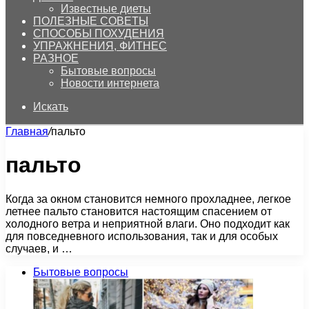
Известные диеты
ПОЛЕЗНЫЕ СОВЕТЫ
СПОСОБЫ ПОХУДЕНИЯ
УПРАЖНЕНИЯ, ФИТНЕС
РАЗНОЕ
Бытовые вопросы
Новости интернета
Искать
Главная
/
пальто
пальто
Когда за окном становится немного прохладнее, легкое
летнее пальто становится настоящим спасением от
холодного ветра и неприятной влаги. Оно подходит как
для повседневного использования, так и для особых
случаев, и …
Бытовые вопросы