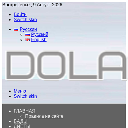
Воскресенье , 9 Август 2026
Войти
Switch skin
Русский
Русский
English
Меню
Switch skin
ГЛАВНАЯ
Правила на сайте
БАДЫ
ДИЕТЫ