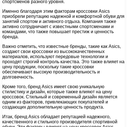
спортсменов разного уровня.
Именно благодаря этим факторам кроссовки Asics
приобрели репутацию надежной и комфортной обуви для
занятий спортом и активного отдыха. Компания также
активно сотрудничает с известными спортсменами и
командами, что также повышает престиж и ценность
бренда.
Важно отметить, что известные бренды, такие как Asics,
создают свои кроссовки из высококачественных
материалов, используют передовые технологии и
проходят строгий контроль качества. Это также влияет на
цену продукции, поскольку такие кроссовки
обеспечивают высокую производительность и
долговечность.
Кроме того, бренд Asics имеет свою уникальную
стилистику и дизайн, которые также влияют на цену
кроссовок. Стильный и современный дизайн является
одним из факторов, привлекающих покупателей и
создающих дополнительную ценность продукта.
Итак, бренд Asics обладает репутацией надежного,
качественного и стильного производителя спортивной
обуви. Эти факторы влияют на цену кроссовок Asics,