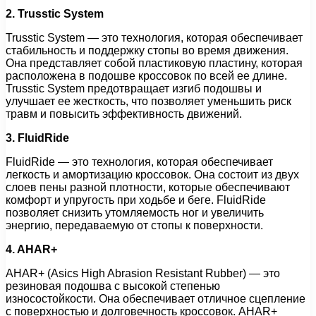
2. Trusstic System
Trusstic System — это технология, которая обеспечивает
стабильность и поддержку стопы во время движения.
Она представляет собой пластиковую пластину, которая
расположена в подошве кроссовок по всей ее длине.
Trusstic System предотвращает изгиб подошвы и
улучшает ее жесткость, что позволяет уменьшить риск
травм и повысить эффективность движений.
3. FluidRide
FluidRide — это технология, которая обеспечивает
легкость и амортизацию кроссовок. Она состоит из двух
слоев пены разной плотности, которые обеспечивают
комфорт и упругость при ходьбе и беге. FluidRide
позволяет снизить утомляемость ног и увеличить
энергию, передаваемую от стопы к поверхности.
4. AHAR+
AHAR+ (Asics High Abrasion Resistant Rubber) — это
резиновая подошва с высокой степенью
износостойкости. Она обеспечивает отличное сцепление
с поверхностью и долговечность кроссовок. AHAR+