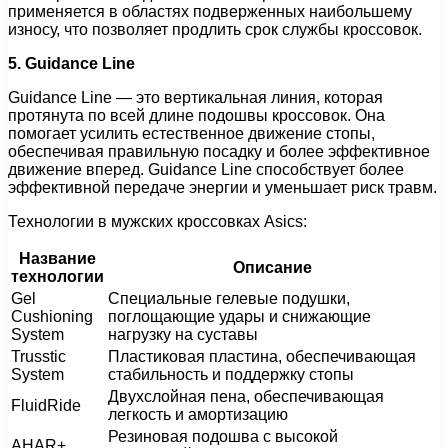
применяется в областях подверженных наибольшему
износу, что позволяет продлить срок службы кроссовок.
5. Guidance Line
Guidance Line — это вертикальная линия, которая
протянута по всей длине подошвы кроссовок. Она
помогает усилить естественное движение стопы,
обеспечивая правильную посадку и более эффективное
движение вперед. Guidance Line способствует более
эффективной передаче энергии и уменьшает риск травм.
Технологии в мужских кроссовках Asics:
Название
Описание
технологии
Gel
Специальные гелевые подушки,
Cushioning
поглощающие удары и снижающие
System
нагрузку на суставы
Trusstic
Пластиковая пластина, обеспечивающая
System
стабильность и поддержку стопы
Двухслойная пена, обеспечивающая
FluidRide
легкость и амортизацию
Резиновая подошва с высокой
AHAR+