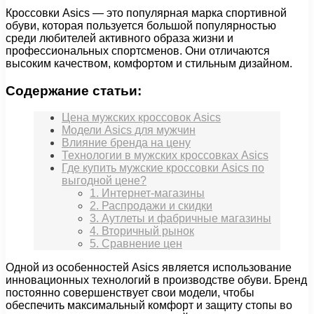
Кроссовки Asics — это популярная марка спортивной
обуви, которая пользуется большой популярностью
среди любителей активного образа жизни и
профессиональных спортсменов. Они отличаются
высоким качеством, комфортом и стильным дизайном.
Содержание статьи:
Цена мужских кроссовок Asics
Модели Asics для мужчин
Влияние бренда на цену
Технологии в мужских кроссовках Asics
Где купить мужские кроссовки Asics по
выгодной цене?
1. Интернет-магазины
2. Распродажи и скидки
3. Аутлеты и фабричные магазины
4. Вторичный рынок
5. Сравнение цен
Одной из особенностей Asics является использование
инновационных технологий в производстве обуви. Бренд
постоянно совершенствует свои модели, чтобы
обеспечить максимальный комфорт и защиту стопы во