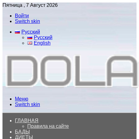
Пятница , 7 Август 2026
Войти
Switch skin
Русский
Русский
English
Меню
Switch skin
ГЛАВНАЯ
Правила на сайте
БАДЫ
ДИЕТЫ