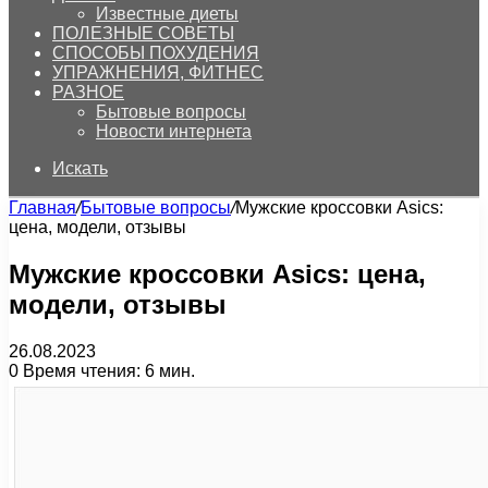
Известные диеты
ПОЛЕЗНЫЕ СОВЕТЫ
СПОСОБЫ ПОХУДЕНИЯ
УПРАЖНЕНИЯ, ФИТНЕС
РАЗНОЕ
Бытовые вопросы
Новости интернета
Искать
Главная
/
Бытовые вопросы
/
Мужские кроссовки Asics:
цена, модели, отзывы
Мужские кроссовки Asics: цена,
модели, отзывы
26.08.2023
0
Время чтения: 6 мин.