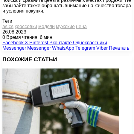
поиска и сравнить цены в различных местах продажи. Не
забывайте также обращать внимание на качество товара
и условия покупки.
Теги
asics
кроссовки
модели
мужские
цена
26.08.2023
0
Время чтения: 6 мин.
Facebook
X
Pinterest
Вконтакте
Одноклассники
Messenger
Messenger
WhatsApp
Telegram
Viber
Печатать
ПОХОЖИЕ СТАТЬИ