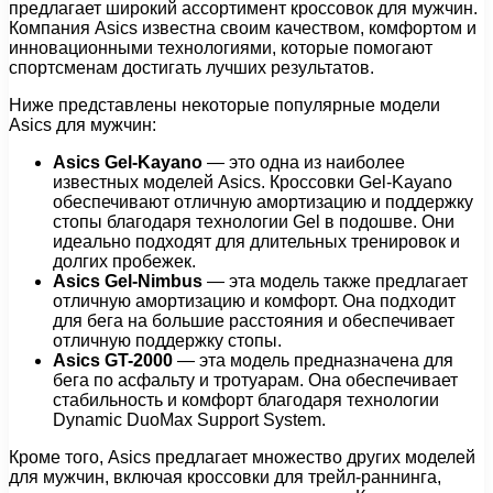
предлагает широкий ассортимент кроссовок для мужчин.
Компания Asics известна своим качеством, комфортом и
инновационными технологиями, которые помогают
спортсменам достигать лучших результатов.
Ниже представлены некоторые популярные модели
Asics для мужчин:
Asics Gel-Kayano
— это одна из наиболее
известных моделей Asics. Кроссовки Gel-Kayano
обеспечивают отличную амортизацию и поддержку
стопы благодаря технологии Gel в подошве. Они
идеально подходят для длительных тренировок и
долгих пробежек.
Asics Gel-Nimbus
— эта модель также предлагает
отличную амортизацию и комфорт. Она подходит
для бега на большие расстояния и обеспечивает
отличную поддержку стопы.
Asics GT-2000
— эта модель предназначена для
бега по асфальту и тротуарам. Она обеспечивает
стабильность и комфорт благодаря технологии
Dynamic DuoMax Support System.
Кроме того, Asics предлагает множество других моделей
для мужчин, включая кроссовки для трейл-раннинга,