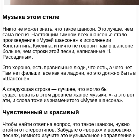
Музыка этом стиле
Никто не может знать, что такое шансон. Это лучше, чем
сама песня. Настоящим гимном всех шансонье стало
произведение «Музей шансона» в исполнении
Константина Куклина, и ничто не говорит нам о шансоне
больше, чем строки этой песни, написанные Н.
Рассадиным.
Это хорошо, есть правильные люди, что есть, а чего нет.
Там нет фальши, все как на ладони, но это должно быть в
«Шансоне».
А следующая строка — лучшее, что могло бы
существовать в этом древнем жанре музыки. «- а это вот
эти, и слова тоже из знаменитого «Музея шансона».
Чувственный и красивый
Чтобы найти ответ на вопрос, что такое шансон, нужно
отойти от стереотипов. Забудьте о «ворах» и воровских
песнях, немного изучите это музыкальное направление и