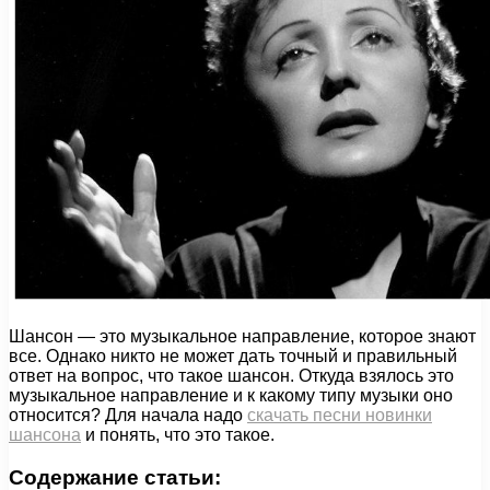
Шансон — это музыкальное направление, которое знают
все. Однако никто не может дать точный и правильный
ответ на вопрос, что такое шансон. Откуда взялось это
музыкальное направление и к какому типу музыки оно
относится? Для начала надо
скачать песни новинки
шансона
и понять, что это такое.
Содержание статьи: