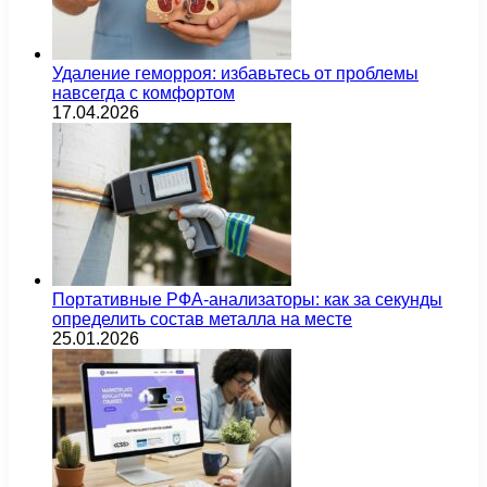
Удаление геморроя: избавьтесь от проблемы
навсегда с комфортом
17.04.2026
Портативные РФА-анализаторы: как за секунды
определить состав металла на месте
25.01.2026