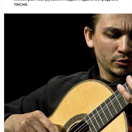
песни.