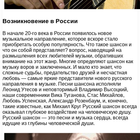
Возникновение в России
В начале 20-го века в России появилось новое
музыкальное направление, которое вскоре стало
приобретать особую популярность. Что такое шансон и
что он собой представляет? вопрос, наводящий на
размышления всех любителей музыки, обративших
внимание на этот жанр. Многие определяют шансон как
музыку воров и заключенных. И мало кто знает, что
сложные судьбы, предательство друзей и несчастная
любовь — самые яркие представители нового русского
направления в музыке. Песни шансона исполняли
Леонид Утесов и неповторимый Владимир Высоцкий,
наши современники Вика Туганова, Стас Михайлов,
Любовь Успенская, Александр Розенбаум, и, конечно,
такие известные, как Михаил Круг Русский шансон всегда
оказывал глубокое воздействие на человеческую душу.
Русский шансон — это песни и музыка сердца, всегда
идущие из глубины человеческой души.