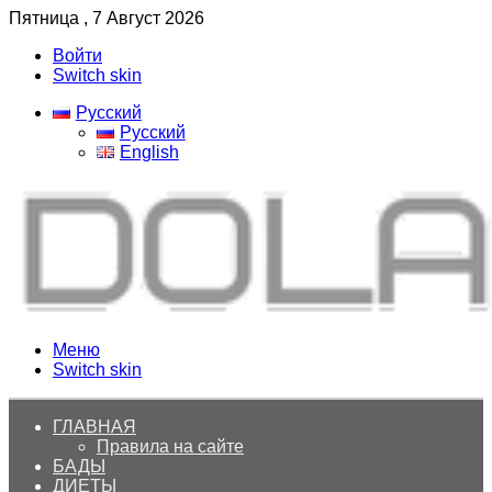
Пятница , 7 Август 2026
Войти
Switch skin
Русский
Русский
English
Меню
Switch skin
ГЛАВНАЯ
Правила на сайте
БАДЫ
ДИЕТЫ