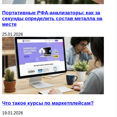
Портативные РФА-анализаторы: как за
секунды определить состав металла на
месте
25.01.2026
Что такое курсы по маркетплейсам?
19.01.2026