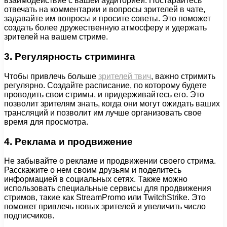
взаимодействие с вашей аудиторией. Постарайтесь
отвечать на комментарии и вопросы зрителей в чате,
задавайте им вопросы и просите советы. Это поможет
создать более дружественную атмосферу и удержать
зрителей на вашем стриме.
3. Регулярность стриминга
Чтобы привлечь больше
зрителей твич
, важно стримить
регулярно. Создайте расписание, по которому будете
проводить свои стримы, и придерживайтесь его. Это
позволит зрителям знать, когда они могут ожидать ваших
трансляций и позволит им лучше организовать свое
время для просмотра.
4. Реклама и продвижение
Не забывайте о рекламе и продвижении своего стрима.
Расскажите о нем своим друзьям и поделитесь
информацией в социальных сетях. Также можно
использовать специальные сервисы для продвижения
стримов, такие как StreamPromo или TwitchStrike. Это
поможет привлечь новых зрителей и увеличить число
подписчиков.