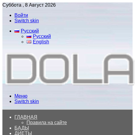
Суббота , 8 Август 2026
Войти
Switch skin
Русский
Русский
English
Меню
Switch skin
ГЛАВНАЯ
Правила на сайте
БАДЫ
ДИЕТЫ