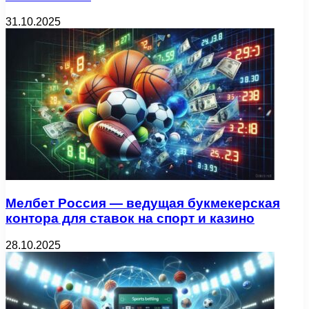
31.10.2025
Мелбет Россия — ведущая букмекерская
контора для ставок на спорт и казино
28.10.2025