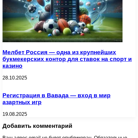
Мелбет Россия — одна из крупнейших
букмекерских контор для ставок на спорт и
казино
28.10.2025
Регистрация в Вавада — вход в мир
азартных игр
19.08.2025
Добавить комментарий
Ваш адрес email не будет опубликован.
Обязательные