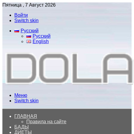
Пятница , 7 Август 2026
Войти
Switch skin
Русский
Русский
English
Меню
Switch skin
ГЛАВНАЯ
Правила на сайте
БАДЫ
ДИЕТЫ