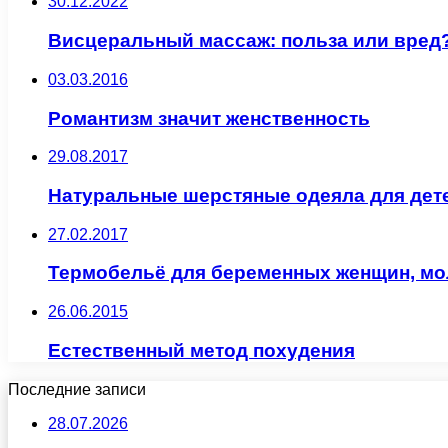
30.12.2022
Висцеральный массаж: польза или вред
03.03.2016
Романтизм значит женственность
29.08.2017
Натуральные шерстяные одеяла для дете
27.02.2017
Термобельё для беременных женщин, м
26.06.2015
Естественный метод похудения
Последние записи
28.07.2026