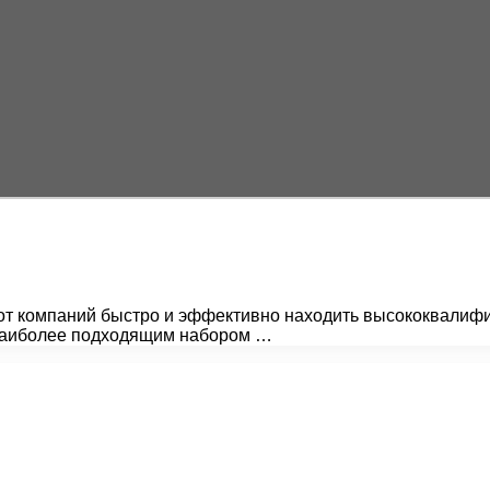
 от компаний быстро и эффективно находить высококвалиф
 наиболее подходящим набором …