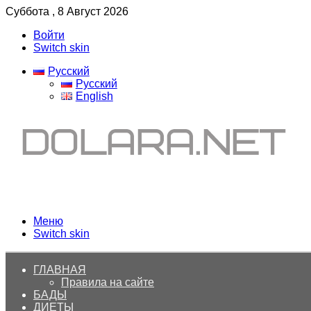
Суббота , 8 Август 2026
Войти
Switch skin
Русский
Русский
English
Меню
Switch skin
ГЛАВНАЯ
Правила на сайте
БАДЫ
ДИЕТЫ