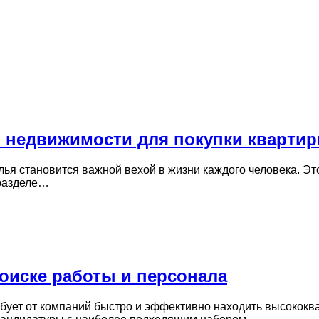
о недвижимости для покупки кварти
я становится важной вехой в жизни каждого человека. Это 
 разделе…
оиске работы и персонала
бует от компаний быстро и эффективно находить высокок