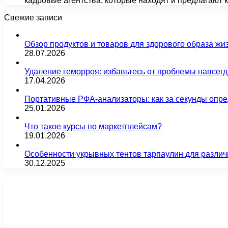
кадровые агентства, которые находят и предлагаю
Свежие записи
Обзор продуктов и товаров для здорового образа жи
28.07.2026
Удаление геморроя: избавьтесь от проблемы навсег
17.04.2026
Портативные РФА-анализаторы: как за секунды опре
25.01.2026
Что такое курсы по маркетплейсам?
19.01.2026
Особенности укрывных тентов тарпаулин для различ
30.12.2025