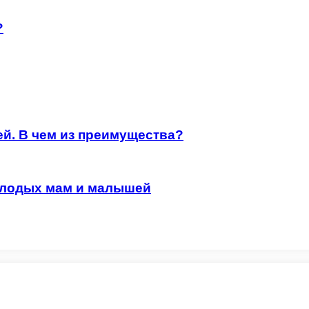
?
й. В чем из преимущества?
олодых мам и малышей