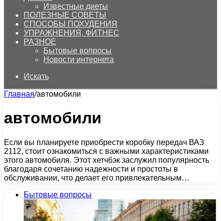
Известные диеты
ПОЛЕЗНЫЕ СОВЕТЫ
СПОСОБЫ ПОХУДЕНИЯ
УПРАЖНЕНИЯ, ФИТНЕС
РАЗНОЕ
Бытовые вопросы
Новости интернета
Искать
Главная
/
автомобили
автомобили
Если вы планируете приобрести коробку передач ВАЗ
2112, стоит ознакомиться с важными характеристиками
этого автомобиля. Этот хетчбэк заслужил популярность
благодаря сочетанию надежности и простоты в
обслуживании, что делает его привлекательным…
Бытовые вопросы