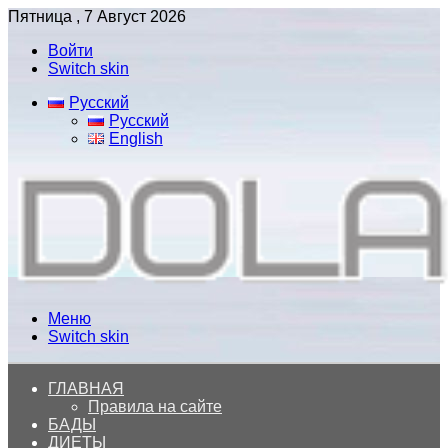
Пятница , 7 Август 2026
Войти
Switch skin
Русский
Русский
English
Меню
Switch skin
ГЛАВНАЯ
Правила на сайте
БАДЫ
ДИЕТЫ