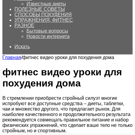
Известные диеты
ПОЛЕЗНЫЕ СОВЕТЫ
СПОСОБЫ ПОХУДЕНИЯ
УПРАЖНЕНИЯ, ФИТНЕС
РАЗНОЕ
Бытовые вопросы
Новости интернета
Искать
Главная
/
фитнес видео уроки для похудения дома
фитнес видео уроки для
похудения дома
В стремлении приобрести стройный силуэт многие
испробуют все доступные средства – диеты, таблетки,
чаи и множество другого, что предлагает рынок. Для
наиболее качественного и продолжительного результата
рекомендуется совмещать правильное питание и набор
физических упражнений, что сделает ваше тело не только
стройным, но и спортивным.