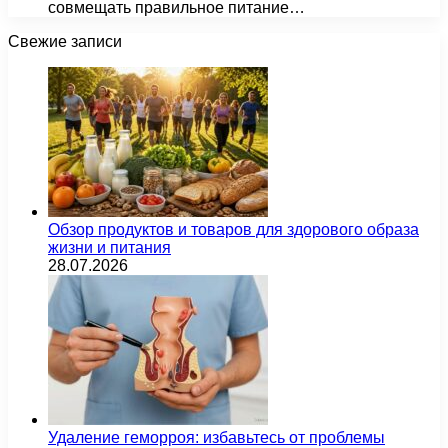
совмещать правильное питание…
Свежие записи
Обзор продуктов и товаров для здорового образа
жизни и питания
28.07.2026
Удаление геморроя: избавьтесь от проблемы