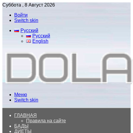
Суббота , 8 Август 2026
Войти
Switch skin
Русский
Русский
English
Меню
Switch skin
ГЛАВНАЯ
Правила на сайте
БАДЫ
ДИЕТЫ