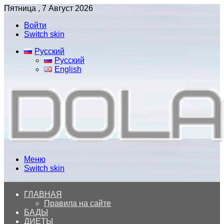
Пятница , 7 Август 2026
Войти
Switch skin
Русский
Русский
English
Меню
Switch skin
ГЛАВНАЯ
Правила на сайте
БАДЫ
ДИЕТЫ