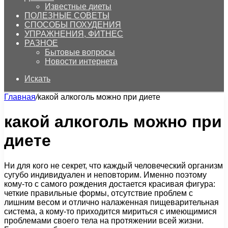
Известные диеты
ПОЛЕЗНЫЕ СОВЕТЫ
СПОСОБЫ ПОХУДЕНИЯ
УПРАЖНЕНИЯ, ФИТНЕС
РАЗНОЕ
Бытовые вопросы
Новости интернета
Искать
Главная
/
какой алкоголь можно при диете
какой алкоголь можно при
диете
Ни для кого не секрет, что каждый человеческий организм
сугубо индивидуален и неповторим. Именно поэтому
кому-то с самого рождения достается красивая фигура:
четкие правильные формы, отсутствие проблем с
лишним весом и отлично налаженная пищеварительная
система, а кому-то приходится мириться с имеющимися
проблемами своего тела на протяжении всей жизни.