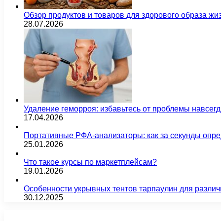
Обзор продуктов и товаров для здорового образа жи
28.07.2026
Удаление геморроя: избавьтесь от проблемы навсег
17.04.2026
Портативные РФА-анализаторы: как за секунды опре
25.01.2026
Что такое курсы по маркетплейсам?
19.01.2026
Особенности укрывных тентов тарпаулин для различ
30.12.2025