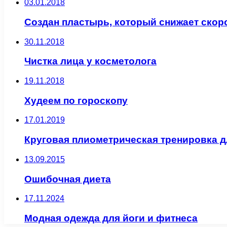
03.01.2018
Создан пластырь, который снижает скор
30.11.2018
Чистка лица у косметолога
19.11.2018
Худеем по гороскопу
17.01.2019
Круговая плиометрическая тренировка д
13.09.2015
Ошибочная диета
17.11.2024
Модная одежда для йоги и фитнеса