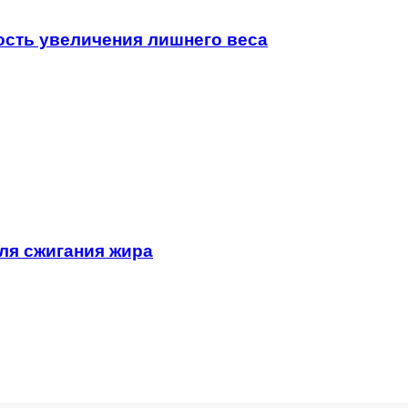
ость увеличения лишнего веса
ля сжигания жира