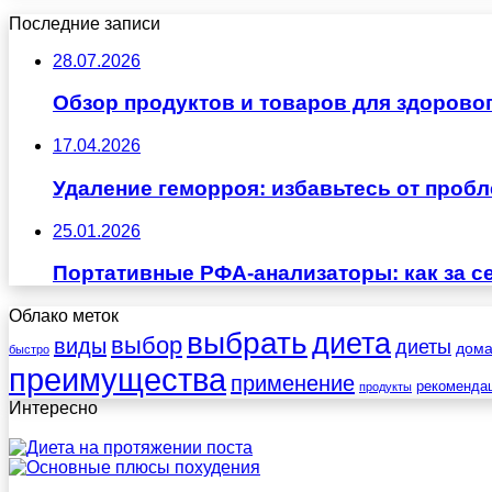
Последние записи
28.07.2026
Обзор продуктов и товаров для здоровог
17.04.2026
Удаление геморроя: избавьтесь от проб
25.01.2026
Портативные РФА-анализаторы: как за с
Облако меток
выбрать
диета
выбор
виды
диеты
дом
быстро
преимущества
применение
рекоменда
продукты
Интересно