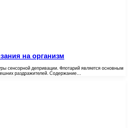
зания на организм
уры сенсорной депривации. Флотарий является основным
внешних раздражителей. Содержание…