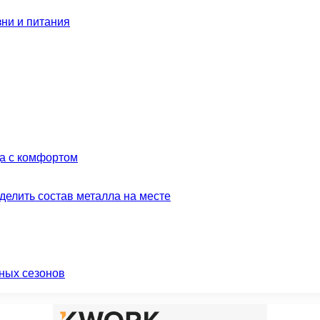
зни и питания
да с комфортом
делить состав металла на месте
ных сезонов