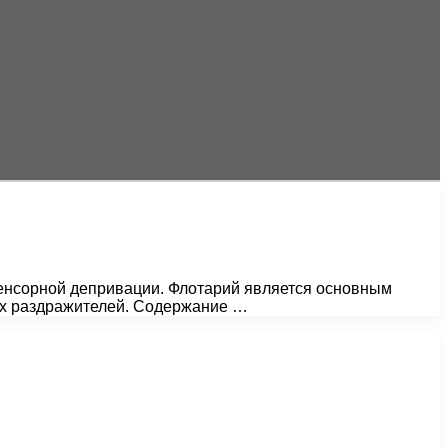
сенсорной депривации. Флотарий является основным
их раздражителей. Содержание …