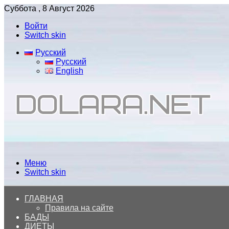
Суббота , 8 Август 2026
Войти
Switch skin
Русский
Русский
English
Меню
Switch skin
ГЛАВНАЯ
Правила на сайте
БАДЫ
ДИЕТЫ