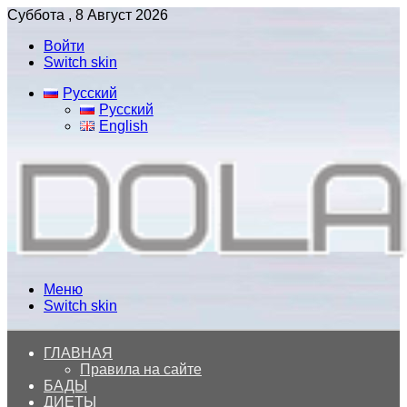
Суббота , 8 Август 2026
Войти
Switch skin
Русский
Русский
English
Меню
Switch skin
ГЛАВНАЯ
Правила на сайте
БАДЫ
ДИЕТЫ