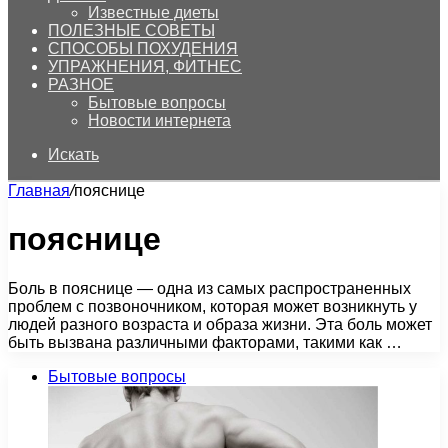
Известные диеты
ПОЛЕЗНЫЕ СОВЕТЫ
СПОСОБЫ ПОХУДЕНИЯ
УПРАЖНЕНИЯ, ФИТНЕС
РАЗНОЕ
Бытовые вопросы
Новости интернета
Искать
Главная
/
пояснице
пояснице
Боль в пояснице — одна из самых распространенных
проблем с позвоночником, которая может возникнуть у
людей разного возраста и образа жизни. Эта боль может
быть вызвана различными факторами, такими как …
Бытовые вопросы