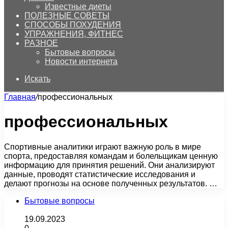
Известные диеты
ПОЛЕЗНЫЕ СОВЕТЫ
СПОСОБЫ ПОХУДЕНИЯ
УПРАЖНЕНИЯ, ФИТНЕС
РАЗНОЕ
Бытовые вопросы
Новости интернета
Искать
Главная
/
профессиональных
профессиональных
Спортивные аналитики играют важную роль в мире
спорта, предоставляя командам и болельщикам ценную
информацию для принятия решений. Они анализируют
данные, проводят статистические исследования и
делают прогнозы на основе полученных результатов. …
Бытовые вопросы
19.09.2023