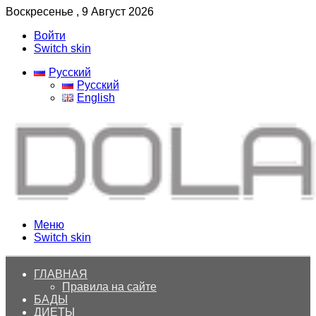
Воскресенье , 9 Август 2026
Войти
Switch skin
Русский
Русский
English
Меню
Switch skin
ГЛАВНАЯ
Правила на сайте
БАДЫ
ДИЕТЫ