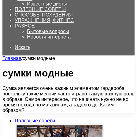
Известные диеты
ПОЛЕЗНЫЕ СОВЕТЫ
СПОСОБЫ ПОХУДЕНИЯ
УПРАЖНЕНИЯ, ФИТНЕС
РАЗНОЕ
Бытовые вопросы
Новости интернета
Искать
Главная
/
сумки модные
сумки модные
Сумка является очень важным элементом гардероба,
поскольку такие мелочи часто играют самую важную роль
в образе. Самое интересное, что начинать нужно не во
время похода по магазинам, а задолго до. Каким
образом?
Полезные советы