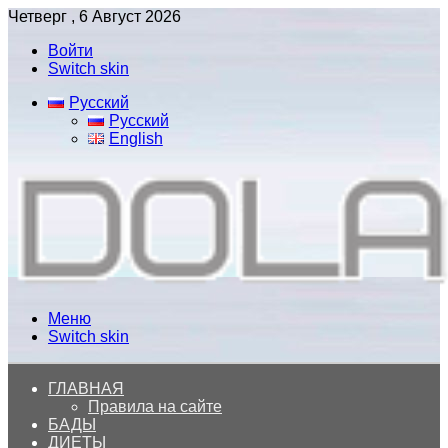
Четверг , 6 Август 2026
Войти
Switch skin
Русский
Русский
English
Меню
Switch skin
ГЛАВНАЯ
Правила на сайте
БАДЫ
ДИЕТЫ