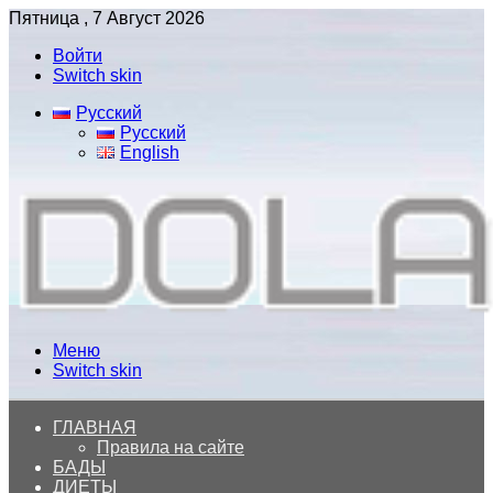
Пятница , 7 Август 2026
Войти
Switch skin
Русский
Русский
English
Меню
Switch skin
ГЛАВНАЯ
Правила на сайте
БАДЫ
ДИЕТЫ