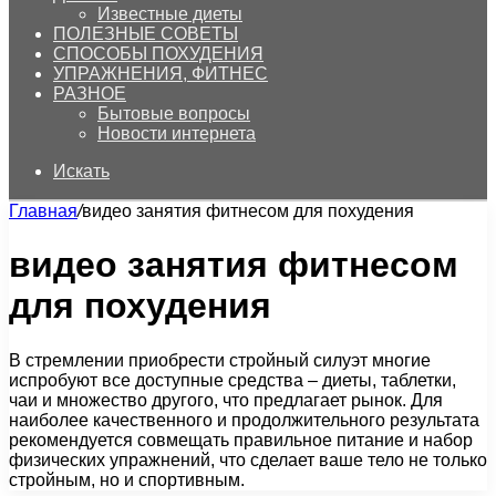
Известные диеты
ПОЛЕЗНЫЕ СОВЕТЫ
СПОСОБЫ ПОХУДЕНИЯ
УПРАЖНЕНИЯ, ФИТНЕС
РАЗНОЕ
Бытовые вопросы
Новости интернета
Искать
Главная
/
видео занятия фитнесом для похудения
видео занятия фитнесом
для похудения
В стремлении приобрести стройный силуэт многие
испробуют все доступные средства – диеты, таблетки,
чаи и множество другого, что предлагает рынок. Для
наиболее качественного и продолжительного результата
рекомендуется совмещать правильное питание и набор
физических упражнений, что сделает ваше тело не только
стройным, но и спортивным.