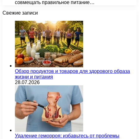
совмещать правильное питание…
Свежие записи
Обзор продуктов и товаров для здорового образа
жизни и питания
28.07.2026
Удаление геморроя: избавьтесь от проблемы