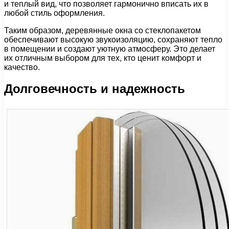
и теплый вид, что позволяет гармонично вписать их в
любой стиль оформления.
Таким образом, деревянные окна со стеклопакетом
обеспечивают высокую звукоизоляцию, сохраняют тепло
в помещении и создают уютную атмосферу. Это делает
их отличным выбором для тех, кто ценит комфорт и
качество.
Долговечность и надежность