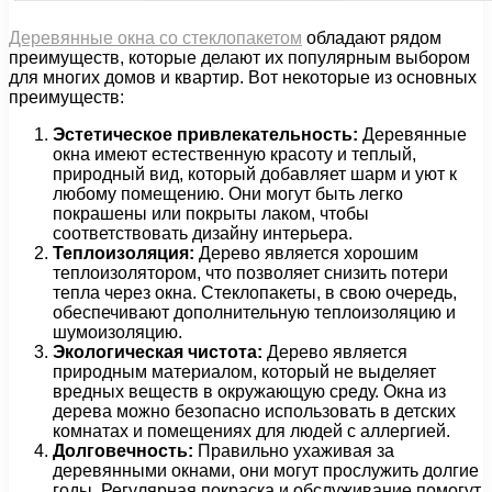
Деревянные окна со стеклопакетом
обладают рядом
преимуществ, которые делают их популярным выбором
для многих домов и квартир. Вот некоторые из основных
преимуществ:
Эстетическое привлекательность:
Деревянные
окна имеют естественную красоту и теплый,
природный вид, который добавляет шарм и уют к
любому помещению. Они могут быть легко
покрашены или покрыты лаком, чтобы
соответствовать дизайну интерьера.
Теплоизоляция:
Дерево является хорошим
теплоизолятором, что позволяет снизить потери
тепла через окна. Стеклопакеты, в свою очередь,
обеспечивают дополнительную теплоизоляцию и
шумоизоляцию.
Экологическая чистота:
Дерево является
природным материалом, который не выделяет
вредных веществ в окружающую среду. Окна из
дерева можно безопасно использовать в детских
комнатах и помещениях для людей с аллергией.
Долговечность:
Правильно ухаживая за
деревянными окнами, они могут прослужить долгие
годы. Регулярная покраска и обслуживание помогут