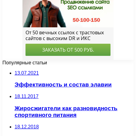
Популярные статьи
13.07.2021
Эффективность и состав элавии
18.11.2017
Жиросжигатели как разновидность
спортивного питания
18.12.2018