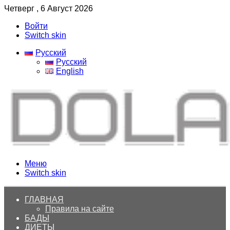
Четверг , 6 Август 2026
Войти
Switch skin
Русский
Русский
English
Меню
Switch skin
ГЛАВНАЯ
Правила на сайте
БАДЫ
ДИЕТЫ