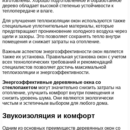
изготовлены. Хорошо подготовленное и обработанное
дерево обладает высокой степенью устойчивости к
теплопередаче и влаге.
Для улучшения теплоизоляции окон используются также
специальные уплотнительные материалы, которые
предотвращают проникновение холодного воздуха через
щели и зазоры. Это позволяет сохранять тепло внутри
помещения и снижает затраты на отопление.
Важным аспектом энергоэффективности окон является
также их установка. Правильная установка окон с учетом
всех технологических требований и рекомендаций
специалистов позволяет достичь максимальной
теплоизоляции и энергоэффективности.
Энергоэффективные деревянные окна со
стеклопакетом
могут значительно снизить затраты на
отопление, улучшить комфорт внутри помещения и
снизить уровень шума. Они являются экологически
чистым и эстетичным выбором для любого дома.
Звукоизоляция и комфорт
Одним из основных преимуществ деревянных окон со