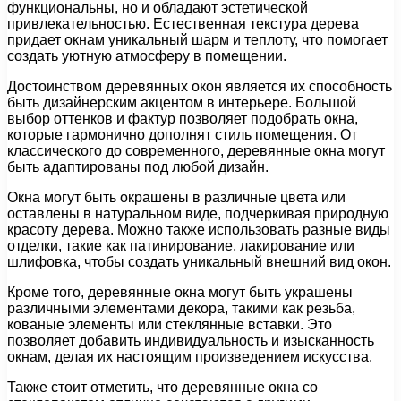
функциональны, но и обладают эстетической
привлекательностью. Естественная текстура дерева
придает окнам уникальный шарм и теплоту, что помогает
создать уютную атмосферу в помещении.
Достоинством деревянных окон является их способность
быть дизайнерским акцентом в интерьере. Большой
выбор оттенков и фактур позволяет подобрать окна,
которые гармонично дополнят стиль помещения. От
классического до современного, деревянные окна могут
быть адаптированы под любой дизайн.
Окна могут быть окрашены в различные цвета или
оставлены в натуральном виде, подчеркивая природную
красоту дерева. Можно также использовать разные виды
отделки, такие как патинирование, лакирование или
шлифовка, чтобы создать уникальный внешний вид окон.
Кроме того, деревянные окна могут быть украшены
различными элементами декора, такими как резьба,
кованые элементы или стеклянные вставки. Это
позволяет добавить индивидуальность и изысканность
окнам, делая их настоящим произведением искусства.
Также стоит отметить, что деревянные окна со