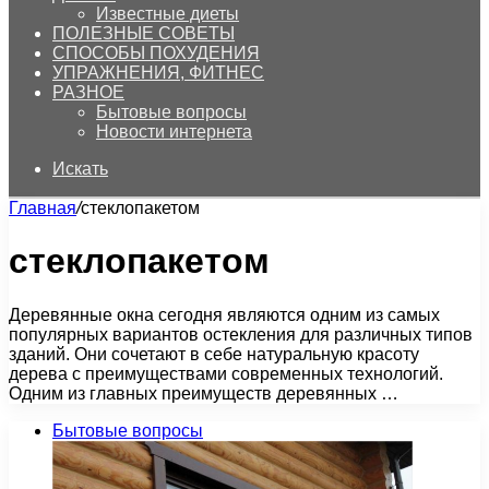
Известные диеты
ПОЛЕЗНЫЕ СОВЕТЫ
СПОСОБЫ ПОХУДЕНИЯ
УПРАЖНЕНИЯ, ФИТНЕС
РАЗНОЕ
Бытовые вопросы
Новости интернета
Искать
Главная
/
стеклопакетом
стеклопакетом
Деревянные окна сегодня являются одним из самых
популярных вариантов остекления для различных типов
зданий. Они сочетают в себе натуральную красоту
дерева с преимуществами современных технологий.
Одним из главных преимуществ деревянных …
Бытовые вопросы