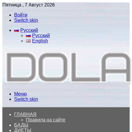
Пятница , 7 Август 2026
Войти
Switch skin
Русский
Русский
English
Меню
Switch skin
ГЛАВНАЯ
Правила на сайте
БАДЫ
ДИЕТЫ