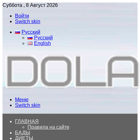
Суббота , 8 Август 2026
Войти
Switch skin
Русский
Русский
English
Меню
Switch skin
ГЛАВНАЯ
Правила на сайте
БАДЫ
ДИЕТЫ