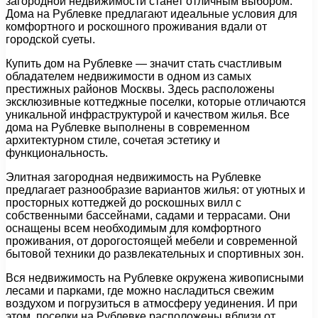
загородной недвижимости станет отличным выбором.
Дома на Рублевке предлагают идеальные условия для
комфортного и роскошного проживания вдали от
городской суеты.
Купить дом на Рублевке — значит стать счастливым
обладателем недвижимости в одном из самых
престижных районов Москвы. Здесь расположены
эксклюзивные коттеджные поселки, которые отличаются
уникальной инфраструктурой и качеством жилья. Все
дома на Рублевке выполнены в современном
архитектурном стиле, сочетая эстетику и
функциональность.
Элитная загородная недвижимость на Рублевке
предлагает разнообразие вариантов жилья: от уютных и
просторных коттеджей до роскошных вилл с
собственными бассейнами, садами и террасами. Они
оснащены всем необходимым для комфортного
проживания, от дорогостоящей мебели и современной
бытовой техники до развлекательных и спортивных зон.
Вся недвижимость на Рублевке окружена живописными
лесами и парками, где можно насладиться свежим
воздухом и погрузиться в атмосферу уединения. И при
этом, поселки на Рублевке расположены вблизи от