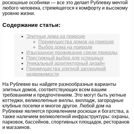
роскошные особняки — все это делает Рублевку мечтой
любого человека, стремящегося к комфорту и высокому
уровню жизни.
Содержание статьи:
Элитные дома на природе
Преимущества домов на природе
Выбор дома на природе
Изысканное проживание среди природы
Престижный выбор для успешных
Уникальный архитектурный дизайн
Преимущества элитной загородной
недвижимости
На Рублевке вы найдете разнообразные варианты
элитных домов, соответствующих всем вашим
требованиям и предпочтениям. Это могут быть уютные
коттеджи, великолепные виллы, вилладж, загородные
клубные поселки и многое другое. Любой дом на
Рублевке является проявлением роскоши и богатства, а
также наличием великолепной инфраструктуры: охраны,
парковок, бассейнов, спортивных площадок, ресторанов
и магазинов.