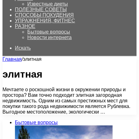
Известные диеты
ПОЛЕЗНЫЕ СОВЕТЫ
СПОСОБЫ ПОХУДЕНИЯ
УПРАЖНЕНИЯ, ФИТНЕС
РАЗНОЕ
Бытовые вопросы
Новости интернета
Искать
Главная
/
элитная
элитная
Мечтаете о роскошной жизни в окружении природы и
простора? Вам точно подходит элитная загородная
недвижимость. Одним из самых престижных мест для
покупки такого рода недвижимости является Рублевка.
Выгодное местоположение, экологически …
Бытовые вопросы