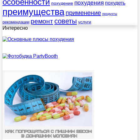
особенности
похудения
похудеть
похудение
преимущества
применение
продукты
советы
ремонт
услуги
рекомендации
Интересно