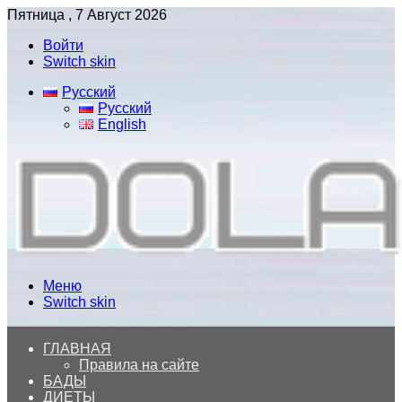
Пятница , 7 Август 2026
Войти
Switch skin
Русский
Русский
English
Меню
Switch skin
ГЛАВНАЯ
Правила на сайте
БАДЫ
ДИЕТЫ