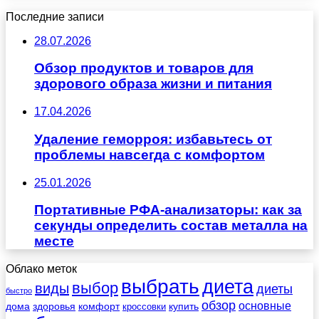
Последние записи
28.07.2026
Обзор продуктов и товаров для
здорового образа жизни и питания
17.04.2026
Удаление геморроя: избавьтесь от
проблемы навсегда с комфортом
25.01.2026
Портативные РФА-анализаторы: как за
секунды определить состав металла на
месте
Облако меток
выбрать
диета
выбор
виды
диеты
быстро
обзор
основные
дома
здоровья
комфорт
купить
кроссовки