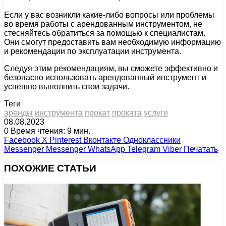
Если у вас возникли какие-либо вопросы или проблемы
во время работы с арендованным инструментом, не
стесняйтесь обратиться за помощью к специалистам.
Они смогут предоставить вам необходимую информацию
и рекомендации по эксплуатации инструмента.
Следуя этим рекомендациям, вы сможете эффективно и
безопасно использовать арендованный инструмент и
успешно выполнить свои задачи.
Теги
аренды
инструмента
прокат
проката
услуги
08.08.2023
0
Время чтения: 9 мин.
Facebook
X
Pinterest
Вконтакте
Одноклассники
Messenger
Messenger
WhatsApp
Telegram
Viber
Печатать
ПОХОЖИЕ СТАТЬИ