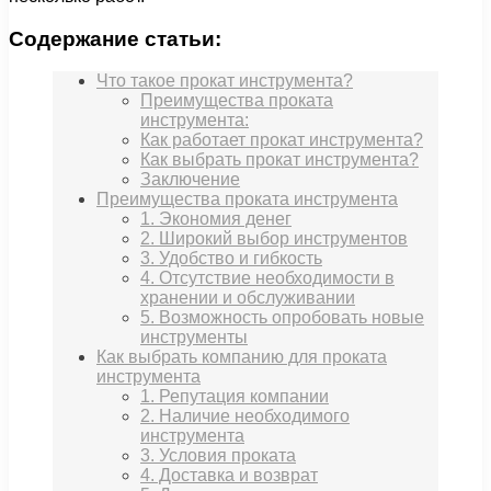
Содержание статьи:
Что такое прокат инструмента?
Преимущества проката
инструмента:
Как работает прокат инструмента?
Как выбрать прокат инструмента?
Заключение
Преимущества проката инструмента
1. Экономия денег
2. Широкий выбор инструментов
3. Удобство и гибкость
4. Отсутствие необходимости в
хранении и обслуживании
5. Возможность опробовать новые
инструменты
Как выбрать компанию для проката
инструмента
1. Репутация компании
2. Наличие необходимого
инструмента
3. Условия проката
4. Доставка и возврат