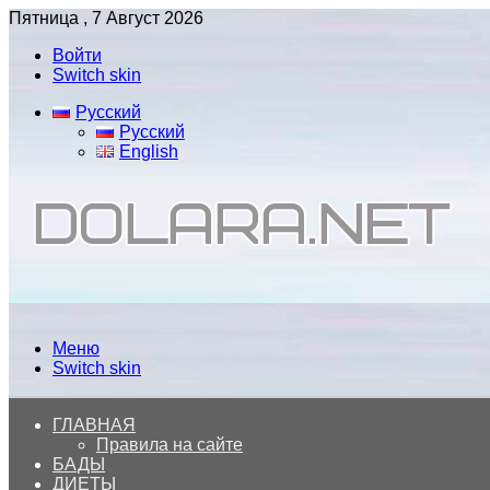
Пятница , 7 Август 2026
Войти
Switch skin
Русский
Русский
English
Меню
Switch skin
ГЛАВНАЯ
Правила на сайте
БАДЫ
ДИЕТЫ