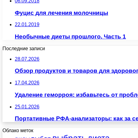
06.09.2018
Фуцис для лечения молочницы
22.01.2019
Необычные диеты прошлого. Часть 1
Последние записи
28.07.2026
Обзор продуктов и товаров для здоровог
17.04.2026
Удаление геморроя: избавьтесь от проб
25.01.2026
Портативные РФА-анализаторы: как за с
Облако меток