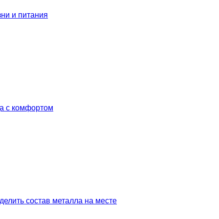
зни и питания
да с комфортом
делить состав металла на месте