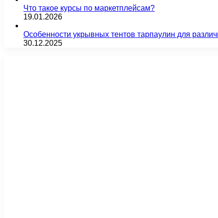
Что такое курсы по маркетплейсам?
19.01.2026
Особенности укрывных тентов тарпаулин для различ
30.12.2025