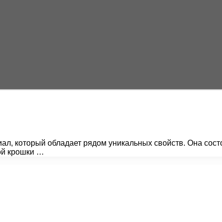
л, который обладает рядом уникальных свойств. Она состо
ой крошки …