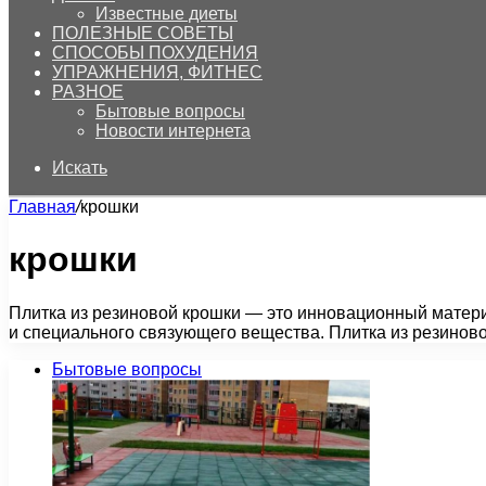
Известные диеты
ПОЛЕЗНЫЕ СОВЕТЫ
СПОСОБЫ ПОХУДЕНИЯ
УПРАЖНЕНИЯ, ФИТНЕС
РАЗНОЕ
Бытовые вопросы
Новости интернета
Искать
Главная
/
крошки
крошки
Плитка из резиновой крошки — это инновационный материа
и специального связующего вещества. Плитка из резинов
Бытовые вопросы