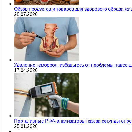
Обзор продуктов и товаров для здорового образа жи
28.07.2026
Удаление геморроя: избавьтесь от проблемы навсег
17.04.2026
Портативные РФА-анализаторы: как за секунды опре
25.01.2026