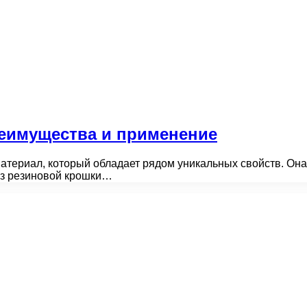
реимущества и применение
териал, который обладает рядом уникальных свойств. Она 
из резиновой крошки…