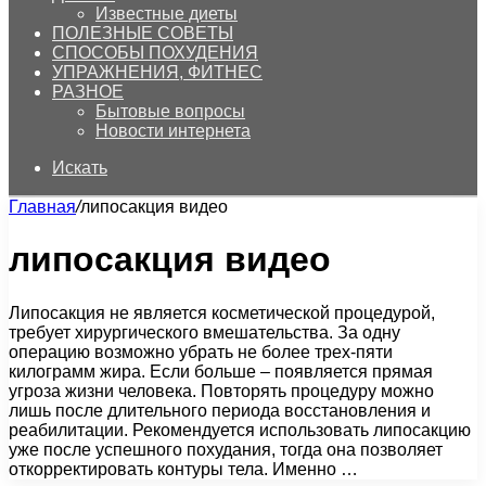
Известные диеты
ПОЛЕЗНЫЕ СОВЕТЫ
СПОСОБЫ ПОХУДЕНИЯ
УПРАЖНЕНИЯ, ФИТНЕС
РАЗНОЕ
Бытовые вопросы
Новости интернета
Искать
Главная
/
липосакция видео
липосакция видео
Липосакция не является косметической процедурой,
требует хирургического вмешательства. За одну
операцию возможно убрать не более трех-пяти
килограмм жира. Если больше – появляется прямая
угроза жизни человека. Повторять процедуру можно
лишь после длительного периода восстановления и
реабилитации. Рекомендуется использовать липосакцию
уже после успешного похудания, тогда она позволяет
откорректировать контуры тела. Именно …