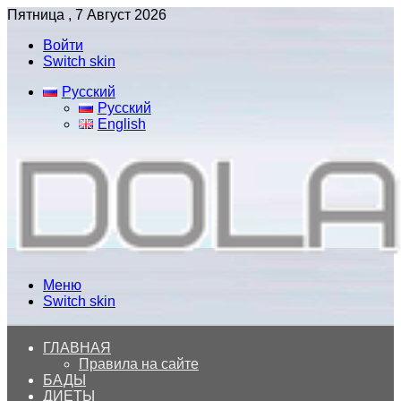
Пятница , 7 Август 2026
Войти
Switch skin
Русский
Русский
English
Меню
Switch skin
ГЛАВНАЯ
Правила на сайте
БАДЫ
ДИЕТЫ