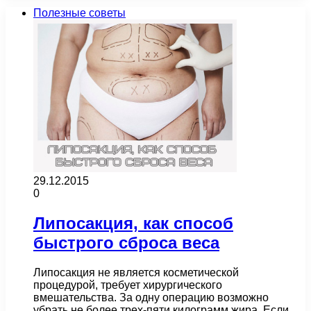
Полезные советы
29.12.2015
0
Липосакция, как способ
быстрого сброса веса
Липосакция не является косметической
процедурой, требует хирургического
вмешательства. За одну операцию возможно
убрать не более трех-пяти килограмм жира. Если