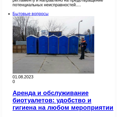
регламенту и направлено на предотвращение
потенциальных неисправностей.…
Бытовые вопросы
01.08.2023
0
Аренда и обслуживание
биотуалетов: удобство и
гигиена на любом мероприятии