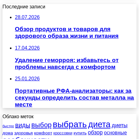
Последние записи
28.07.2026
Обзор продуктов и товаров для
здорового образа жизни и питания
17.04.2026
Удаление геморроя: избавьтесь от
проблемы навсегда с комфортом
25.01.2026
Портативные РФА-анализаторы: как за
секунды определить состав металла на
месте
Облако меток
выбрать
диета
выбор
виды
диеты
быстро
обзор
основные
дома
здоровья
комфорт
купить
кроссовки