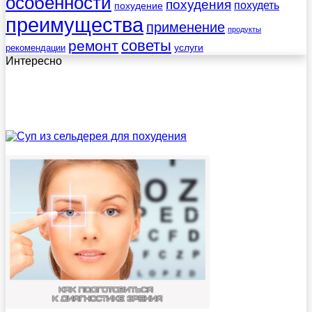
особенности
похудения
похудеть
похудение
преимущества
применение
продукты
советы
ремонт
услуги
рекомендации
Интересно