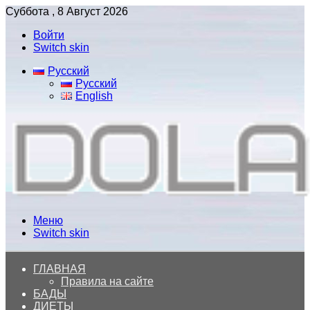
Суббота , 8 Август 2026
Войти
Switch skin
Русский
Русский
English
Меню
Switch skin
ГЛАВНАЯ
Правила на сайте
БАДЫ
ДИЕТЫ