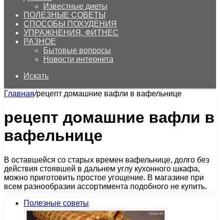
Известные диеты
ПОЛЕЗНЫЕ СОВЕТЫ
СПОСОБЫ ПОХУДЕНИЯ
УПРАЖНЕНИЯ, ФИТНЕС
РАЗНОЕ
Бытовые вопросы
Новости интернета
Искать
Главная
/
рецепт домашние вафли в вафельнице
рецепт домашние вафли в
вафельнице
В оставшейся со старых времен вафельнице, долго без
действия стоявшей в дальнем углу кухонного шкафа,
можно приготовить простое угощение. В магазине при
всем разнообразии ассортимента подобного не купить.
Полезные советы