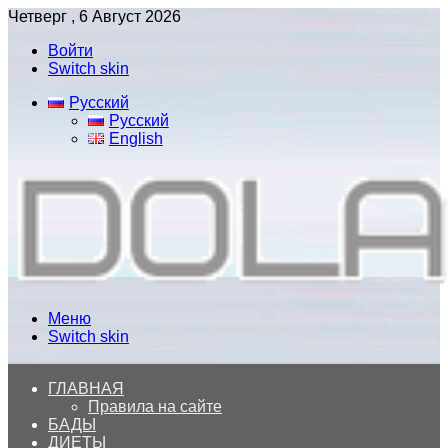
Четверг , 6 Август 2026
Войти
Switch skin
Русский
Русский
English
Меню
Switch skin
ГЛАВНАЯ
Правила на сайте
БАДЫ
ДИЕТЫ