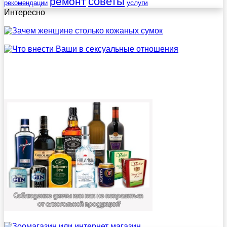
советы
ремонт
услуги
рекомендации
Интересно