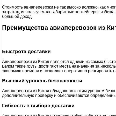
Стоимость авиаперевозки не так высоко волокно, как мно
затратах, используя малогабаритные контейнеры, избежав
большой доход.
Преимущества авиаперевозок из Ки
Быстрота доставки
Авиаперевозки из Китая являются одними из самых быстры
целом такие грузы достигают места назначения за нескол
экономию времени и позволяет оперативно реагировать н
Высокий уровень безопасности
Авиаперевозки из Китая обладают высоким уровнем безоп
дополнительную проверку и обеспечиваются определенным
Гибкость в выборе доставки
Авиаперевозки из Китая позволяют гибко выбирать услови