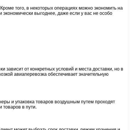
 Кроме того, в некоторых операциях можно экономить на
 экономически выгоднее, даже если у вас не особо
 зависит от конкретных условий и места доставки, но в
возкой авиаперевозка обеспечивает значительную
йнеры и упаковка товаров воздушным путем проходят
 товаров в пути.
Клиент может выбрать срок доставки, режим хранения и