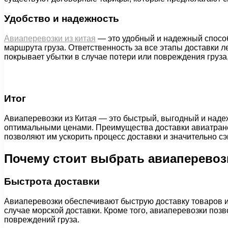
Удобство и надежность
Авиаперевозки из китая
— это удобный и надежный спосо
маршрута груза. Ответственность за все этапы доставки л
покрывает убытки в случае потери или повреждения груза
Итог
Авиаперевозки из Китая — это быстрый, выгодный и наде
оптимальными ценами. Преимущества доставки авиатранс
позволяют им ускорить процесс доставки и значительно сэ
Почему стоит выбрать авиаперевоз
Быстрота доставки
Авиаперевозки обеспечивают быструю доставку товаров из
случае морской доставки. Кроме того, авиаперевозки поз
повреждений груза.