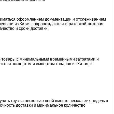
аниматься оформлением документации и отслеживанием
ревозки из Китая сопровождаются страховкой, которая
чество и сроки доставки.
ть товары с минимальными временными затратами и
тся экспортом и импортом товаров из Китая, и
чить груз за несколько дней вместо нескольких недель в
точность доставки и минимальное количество