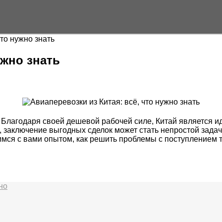
что нужно знать
ужно знать
. Благодаря своей дешевой рабочей силе, Китай является 
 заключение выгодных сделок может стать непростой зада
мся с вами опытом, как решить проблемы с поступлением т
но