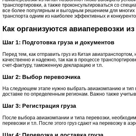
транспортировки, а также проконсультироваться со спец
все более популярным и выгодным решением для многих ко
транспорта одним из наиболее эффективных и конкуренто
Как организуются авиаперевозки из
Шаг 1: Подготовка груза и документов
Перед тем, как отправить груз из Китая авиатранспортом,
качественно и надежно, так как в процессе транспортиро
счет-фактуру, таможенную декларацию и т.п.
Шаг 2: Выбор перевозчика
На следующем этапе нужно выбрать авиакомпанию и тип п
доставке по определенным регионам. Важно также учитыва
Шаг 3: Регистрация груза
После выбора авиакомпании и типа перевозки, необходимо
перевозки и т.п. После этого груз сдают на перевозку в аэ
Шаг 4: Перевозка и доставка груза