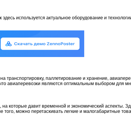
к здесь используется актуальное оборудование и технологи
а транспортировку, паллетирование и хранение, авиапере
к что авиаперевозки являются оптимальным выбором для мн
, на которые давит временной и экономический аспекты. З
ме того, можно перетаскивать легкие и малогабаритные то