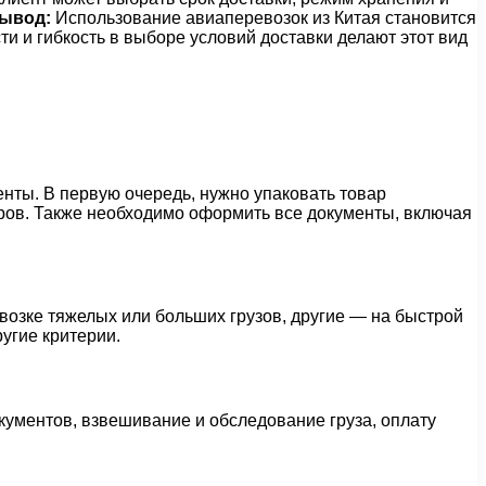
ывод:
Использование авиаперевозок из Китая становится
 и гибкость в выборе условий доставки делают этот вид
енты. В первую очередь, нужно упаковать товар
аров. Также необходимо оформить все документы, включая
озке тяжелых или больших грузов, другие — на быстрой
угие критерии.
кументов, взвешивание и обследование груза, оплату