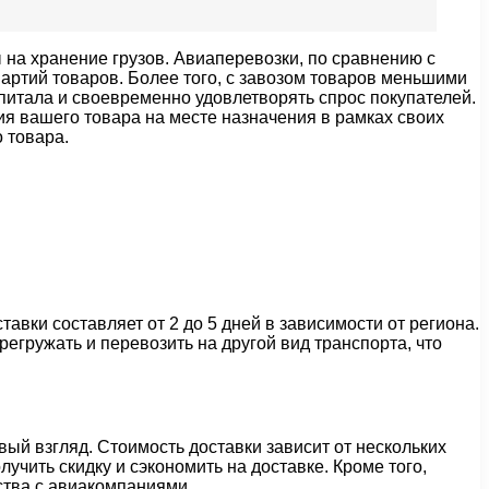
 на хранение грузов. Авиаперевозки, по сравнению с
ртий товаров. Более того, с завозом товаров меньшими
питала и своевременно удовлетворять спрос покупателей.
 вашего товара на месте назначения в рамках своих
 товара.
вки составляет от 2 до 5 дней в зависимости от региона.
егружать и перевозить на другой вид транспорта, что
вый взгляд. Стоимость доставки зависит от нескольких
учить скидку и сэкономить на доставке. Кроме того,
ства с авиакомпаниями.