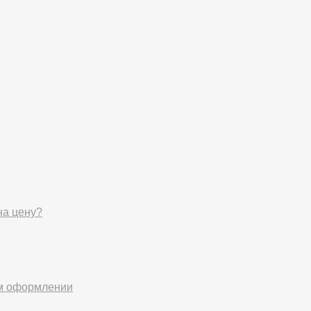
на цену?
ом оформлении