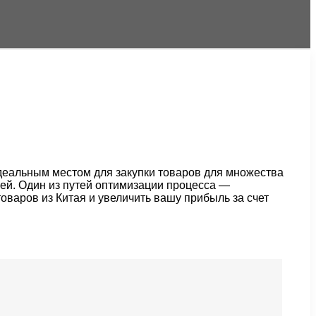
идеальным местом для закупки товаров для множества
чей. Один из путей оптимизации процесса —
оваров из Китая и увеличить вашу прибыль за счет