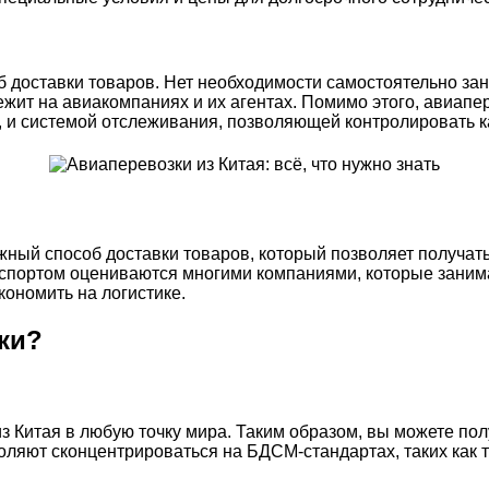
б доставки товаров. Нет необходимости самостоятельно з
ежит на авиакомпаниях и их агентах. Помимо этого, авиапе
, и системой отслеживания, позволяющей контролировать ка
жный способ доставки товаров, который позволяет получа
портом оцениваются многими компаниями, которые занимаю
кономить на логистике.
ки?
 Китая в любую точку мира. Таким образом, вы можете полу
воляют сконцентрироваться на БДСМ-стандартах, таких как 