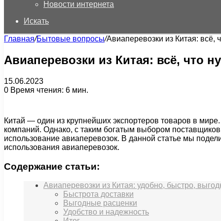
Новости интернета
Искать
Главная
/
Бытовые вопросы
/
Авиаперевозки из Китая: всё, 
Авиаперевозки из Китая: всё, что н
15.06.2023
0
Время чтения: 6 мин.
Китай — один из крупнейших экспортеров товаров в мире
компаний. Однако, с таким богатым выбором поставщиков,
использование авиаперевозок. В данной статье мы подели
использования авиаперевозок.
Содержание статьи:
Авиаперевозки из Китая: удобно, быстро, выгод
Быстрота доставки
Выгодные расценки
Удобство и надежность
Итог