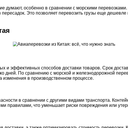
гие думают, особенно в сравнении с морскими перевозками.
 пересадок. Это позволяет перевозить грузы еще дешевле и
тая
х и эффективных способов доставки товаров. Срок доставки
ько дней. По сравнению с морской и железнодорожной пере
а изменения в производственном процессе.
асности в сравнении с другими видами транспорта. Конте
и правилами, что уменьшает риски повреждения или утери
я доставки, а также оптимизировать стоимость перевозки. 