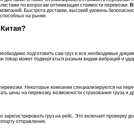
иалистами по вопросам оптимизации стоимости перевозки.
В
мпаний. Быстрота доставки, высокий уровень безопасности
способных на рынке.
 Китая?
 необходимо подготовить сам груз и все необходимые докум
вки товар может подвергаться разным видам вибраций и уд
еревозки. Некоторые компании специализируются на перев
ть цены на перевозку, возможности страхования груза и др
 зарегистрировать груз на рейс. Это включает проверку до
ропорту отправления.