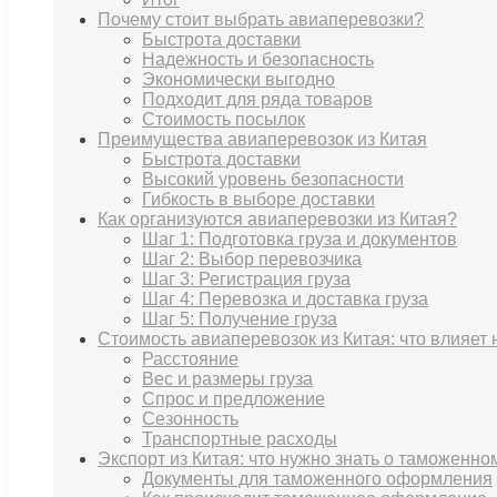
Почему стоит выбрать авиаперевозки?
Быстрота доставки
Надежность и безопасность
Экономически выгодно
Подходит для ряда товаров
Стоимость посылок
Преимущества авиаперевозок из Китая
Быстрота доставки
Высокий уровень безопасности
Гибкость в выборе доставки
Как организуются авиаперевозки из Китая?
Шаг 1: Подготовка груза и документов
Шаг 2: Выбор перевозчика
Шаг 3: Регистрация груза
Шаг 4: Перевозка и доставка груза
Шаг 5: Получение груза
Стоимость авиаперевозок из Китая: что влияет 
Расстояние
Вес и размеры груза
Спрос и предложение
Сезонность
Транспортные расходы
Экспорт из Китая: что нужно знать о таможенн
Документы для таможенного оформления