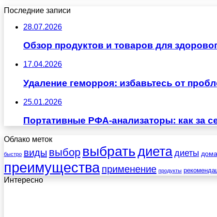
Последние записи
28.07.2026
Обзор продуктов и товаров для здоровог
17.04.2026
Удаление геморроя: избавьтесь от проб
25.01.2026
Портативные РФА-анализаторы: как за с
Облако меток
выбрать
диета
выбор
виды
диеты
дом
быстро
преимущества
применение
рекоменда
продукты
Интересно