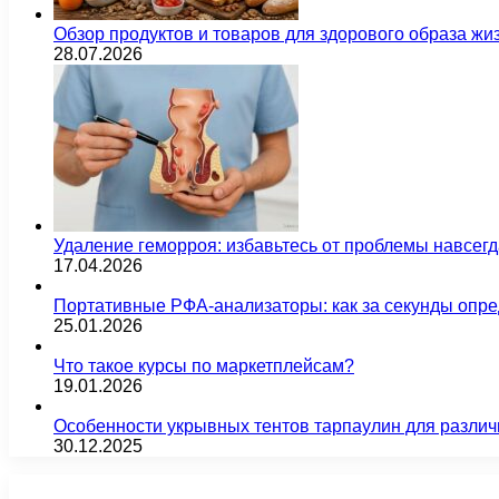
Обзор продуктов и товаров для здорового образа жи
28.07.2026
Удаление геморроя: избавьтесь от проблемы навсег
17.04.2026
Портативные РФА-анализаторы: как за секунды опре
25.01.2026
Что такое курсы по маркетплейсам?
19.01.2026
Особенности укрывных тентов тарпаулин для различ
30.12.2025