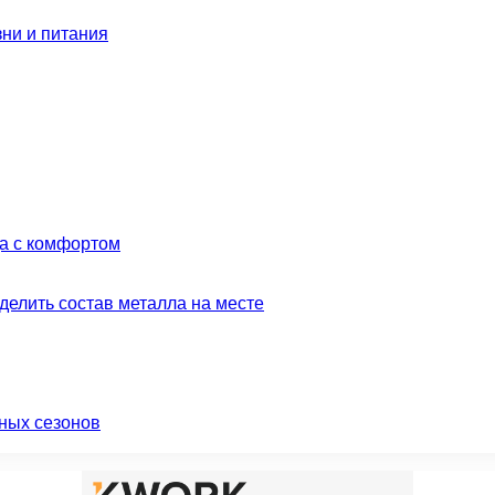
зни и питания
да с комфортом
делить состав металла на месте
ных сезонов