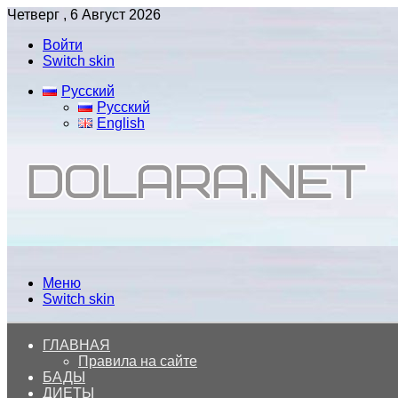
Четверг , 6 Август 2026
Войти
Switch skin
Русский
Русский
English
Меню
Switch skin
ГЛАВНАЯ
Правила на сайте
БАДЫ
ДИЕТЫ