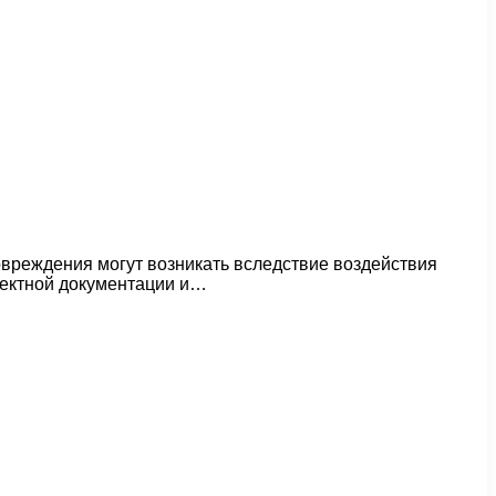
овреждения могут возникать вследствие воздействия
оектной документации и…