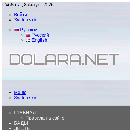
Суббота , 8 Август 2026
Войти
Switch skin
Русский
Русский
English
Меню
Switch skin
ГЛАВНАЯ
Правила на сайте
БАДЫ
ДИЕТЫ