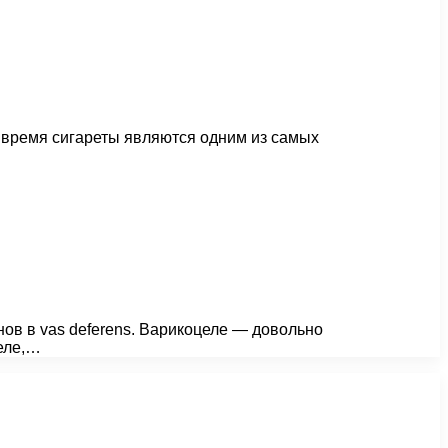
 время сигареты являются одним из самых
ов в vas deferens. Варикоцеле — довольно
еле,…