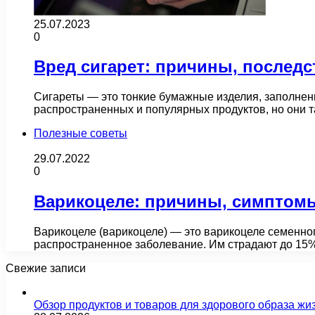
25.07.2023
0
Вред сигарет: причины, последс
Сигареты — это тонкие бумажные изделия, заполнен
распространенных и популярных продуктов, но они 
Полезные советы
29.07.2022
0
Варикоцеле: причины, симптомы
Варикоцеле (варикоцеле) — это варикоцеле семенног
распространенное заболевание. Им страдают до 15
Свежие записи
Обзор продуктов и товаров для здорового образа жи