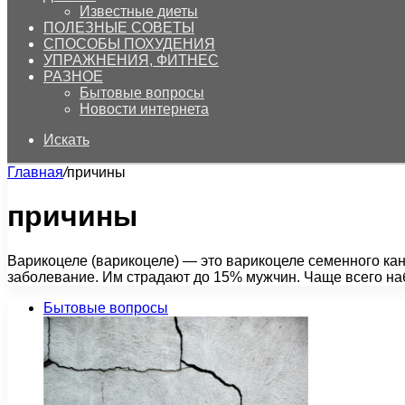
Известные диеты
ПОЛЕЗНЫЕ СОВЕТЫ
СПОСОБЫ ПОХУДЕНИЯ
УПРАЖНЕНИЯ, ФИТНЕС
РАЗНОЕ
Бытовые вопросы
Новости интернета
Искать
Главная
/
причины
причины
Варикоцеле (варикоцеле) — это варикоцеле семенного кан
заболевание. Им страдают до 15% мужчин. Чаще всего н
Бытовые вопросы