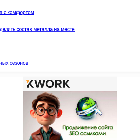
да с комфортом
делить состав металла на месте
ных сезонов