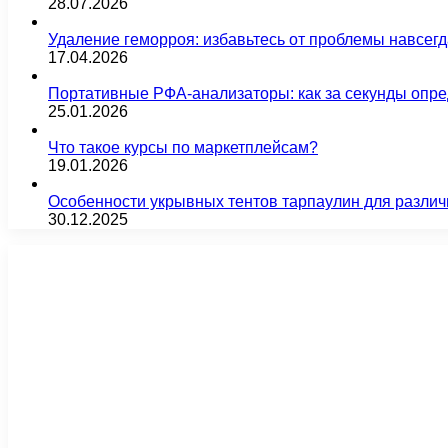
28.07.2026
Удаление геморроя: избавьтесь от проблемы навсег
17.04.2026
Портативные РФА-анализаторы: как за секунды опре
25.01.2026
Что такое курсы по маркетплейсам?
19.01.2026
Особенности укрывных тентов тарпаулин для различ
30.12.2025