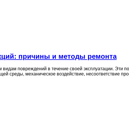
кций: причины и методы ремонта
м видам повреждений в течение своей эксплуатации. Эти п
ющей среды, механическое воздействие, несоответствие пр