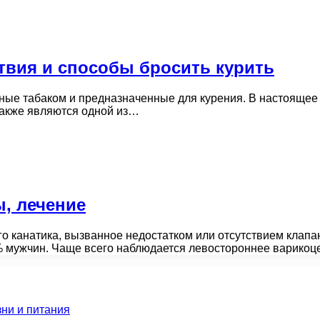
твия и способы бросить курить
ные табаком и предназначенные для курения. В настоящее
также являются одной из…
, лечение
о канатика, вызванное недостатком или отсутствием клапан
% мужчин. Чаще всего наблюдается левостороннее варикоц
зни и питания