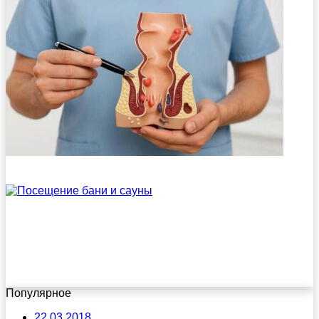
Популярное
22.03.2018