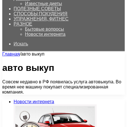
Известные диеты
ПОЛЕЗНЫЕ СОВЕТЫ
СПОСОБЫ ПОХУДЕНИЯ
УПРАЖНЕНИЯ, ФИТНЕС
РАЗНОЕ
Бытовые вопросы
Новости интернета
Искать
Главная
/
авто выкуп
авто выкуп
Совсем недавно в РФ появилась услуга автовыкупа. Во
время нее машину покупает специализированная
компания.
Новости интернета