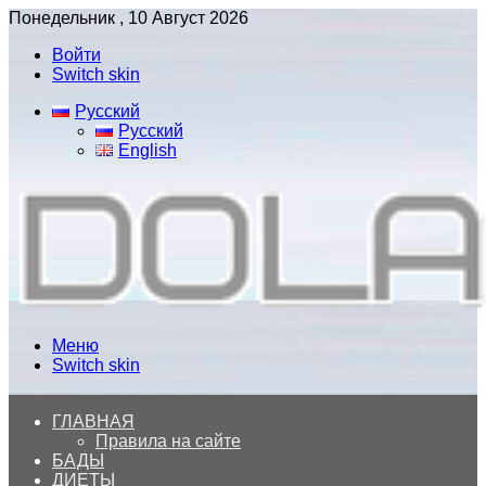
Понедельник , 10 Август 2026
Войти
Switch skin
Русский
Русский
English
Меню
Switch skin
ГЛАВНАЯ
Правила на сайте
БАДЫ
ДИЕТЫ