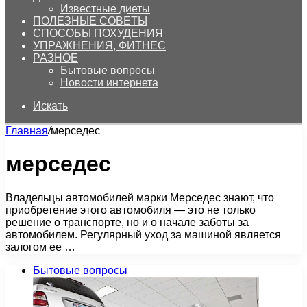
Известные диеты
ПОЛЕЗНЫЕ СОВЕТЫ
СПОСОБЫ ПОХУДЕНИЯ
УПРАЖНЕНИЯ, ФИТНЕС
РАЗНОЕ
Бытовые вопросы
Новости интернета
Искать
Главная
/
мерседес
мерседес
Владельцы автомобилей марки Мерседес знают, что
приобретение этого автомобиля — это не только
решение о транспорте, но и о начале заботы за
автомобилем. Регулярный уход за машиной является
залогом ее …
Бытовые вопросы