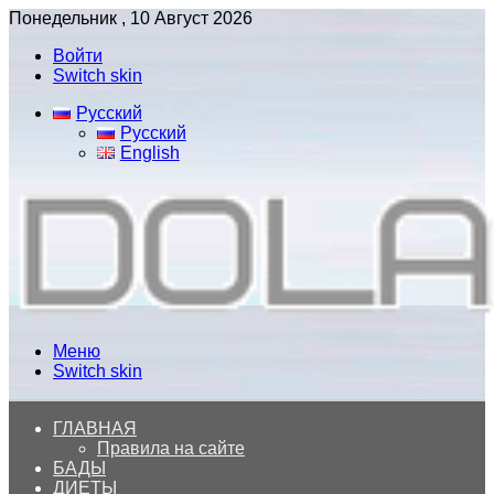
Понедельник , 10 Август 2026
Войти
Switch skin
Русский
Русский
English
Меню
Switch skin
ГЛАВНАЯ
Правила на сайте
БАДЫ
ДИЕТЫ