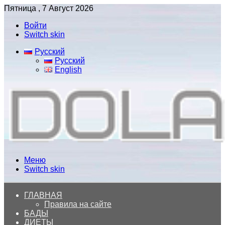
Пятница , 7 Август 2026
Войти
Switch skin
Русский
Русский
English
Меню
Switch skin
ГЛАВНАЯ
Правила на сайте
БАДЫ
ДИЕТЫ