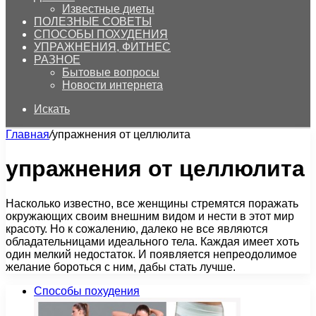
Известные диеты
ПОЛЕЗНЫЕ СОВЕТЫ
СПОСОБЫ ПОХУДЕНИЯ
УПРАЖНЕНИЯ, ФИТНЕС
РАЗНОЕ
Бытовые вопросы
Новости интернета
Искать
Главная
/
упражнения от целлюлита
упражнения от целлюлита
Насколько известно, все женщины стремятся поражать
окружающих своим внешним видом и нести в этот мир
красоту. Но к сожалению, далеко не все являются
обладательницами идеального тела. Каждая имеет хоть
один мелкий недостаток. И появляется непреодолимое
желание бороться с ним, дабы стать лучше.
Способы похудения