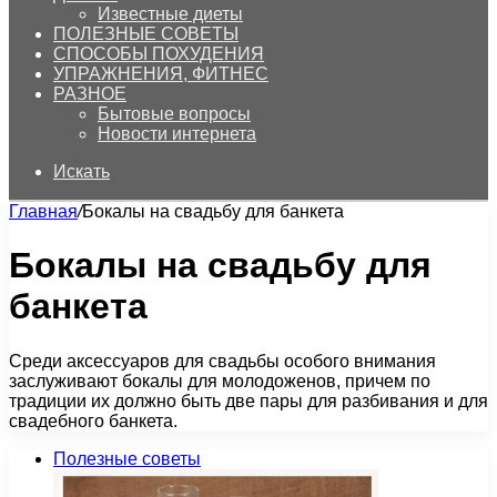
Известные диеты
ПОЛЕЗНЫЕ СОВЕТЫ
СПОСОБЫ ПОХУДЕНИЯ
УПРАЖНЕНИЯ, ФИТНЕС
РАЗНОЕ
Бытовые вопросы
Новости интернета
Искать
Главная
/
Бокалы на свадьбу для банкета
Бокалы на свадьбу для
банкета
Среди аксессуаров для свадьбы особого внимания
заслуживают бокалы для молодоженов, причем по
традиции их должно быть две пары для разбивания и для
свадебного банкета.
Полезные советы