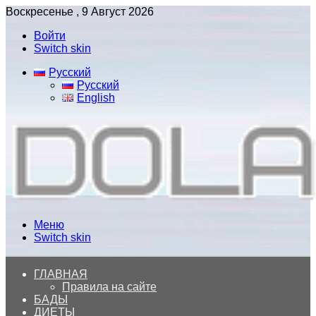
Воскресенье , 9 Август 2026
Войти
Switch skin
Русский
Русский
English
Меню
Switch skin
ГЛАВНАЯ
Правила на сайте
БАДЫ
ДИЕТЫ